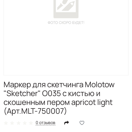
Маркер для скетчинга Molotow
"Sketcher" O035 c кистью и
скошенным пером apricot light
(Арт.MLT-750007)
0 отзывов