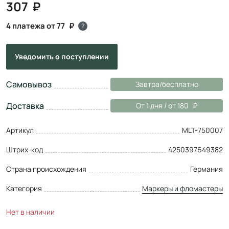
307
4 платежа от 77
?
Уведомить
о поступлении
Самовывоз
Завтра/бесплатно
Доставка
От 1 дня / от 180
Артикул
MLT-750007
Штрих-код
4250397649382
Страна происхождения
Германия
Категория
Маркеры и фломастеры
Нет в наличии