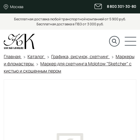
8 800 301-30-80
Москва
Бесплатная доставка любой транспортной компанией от 5 900 руб.
Бесплатная доставка в ПВЗ от 3 000 руб.
Главная
Каталог
Графика, рисунок, скетчинг
Маркеры
и фломастеры
Маркер для скетчинга Molotow "Sketcher" c
кистью и скошенным пером