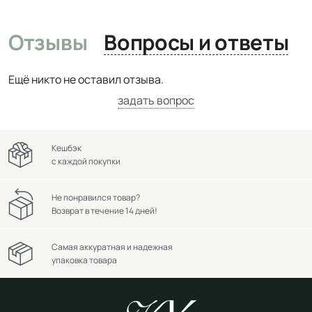
Отзывы
Вопросы и ответы
Ещё никто не оставил отзыва.
задать вопрос
Кешбэк
с каждой покупки
Не понравился товар?
Возврат в течение 14 дней!
Самая аккуратная и надежная
упаковка товара