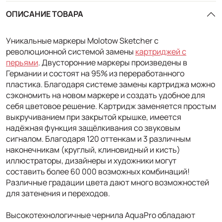
ОПИСАНИЕ ТОВАРА
Уникальные маркеры Molotow Sketcher с
революционной системой замены
картриджей с
перьями
. Двусторонние маркеры произведены в
Германии и состоят на 95% из переработанного
пластика. Благодаря системе замены картриджа можно
сэкономить на новом маркере и создать удобное для
себя цветовое решение. Картридж заменяется простым
выкручиванием при закрытой крышке, имеется
надёжная функция защёлкивания со звуковым
сигналом. Благодаря 120 оттенкам и 3 различным
наконечникам (круглый, клиновидный и кисть)
иллюстраторы, дизайнеры и художники могут
составить более 60 000 возможных комбинаций!
Различные градации цвета дают много возможностей
для затенения и переходов.
Высокотехнологичные чернила AquaPro обладают