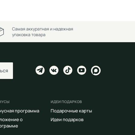
Самая аккуратная и надежная
упаковка товара
ься
НУСЫ
ИДЕИ ПОДАРКОВ
нусная программа
Подарочные карты
ложение о
Идеи подарков
ограмме