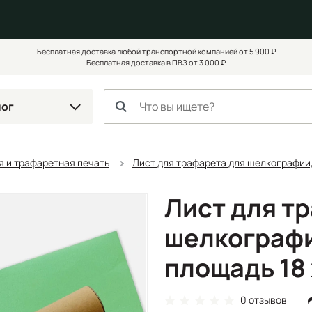
Бесплатная доставка любой транспортной компанией от 5 900 ₽
Бесплатная доставка в ПВЗ от 3 000 ₽
лог
 и трафаретная печать
Лист для трафарета для шелкографии,
Лист для т
шелкографи
площадь 18 х
0 отзывов