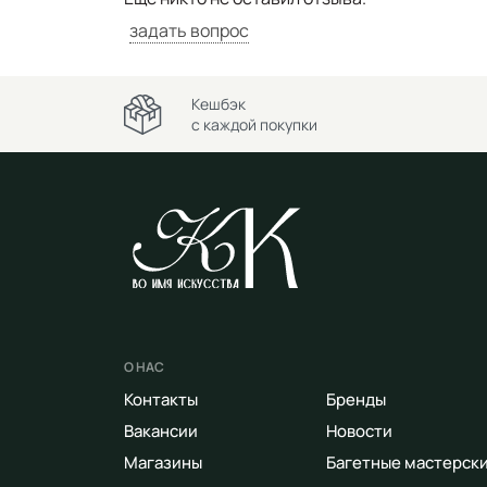
задать вопрос
Кешбэк
с каждой покупки
О НАС
Контакты
Бренды
Вакансии
Новости
Магазины
Багетные мастерск