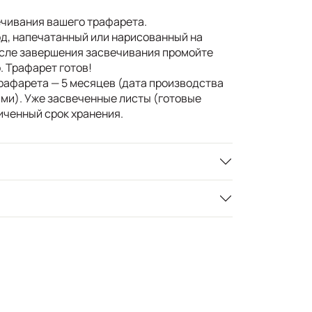
ечивания вашего трафарета.
д, напечатанный или нарисованный на
После завершения засвечивания промойте
. Трафарет готов!
трафарета — 5 месяцев (дата производства
ами). Уже засвеченные листы (готовые
ченный срок хранения.