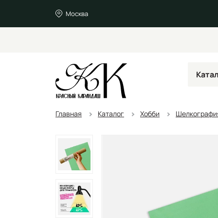
Москва
Ката
Главная
Каталог
Хобби
Шелкография