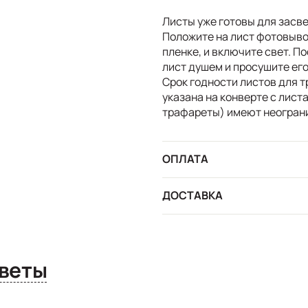
Листы уже готовы для засв
Положите на лист фотовыво
пленке, и включите свет. 
лист душем и просушите его
Срок годности листов для 
указана на конверте с лист
трафареты) имеют неограни
ОПЛАТА
ДОСТАВКА
сы и ответы