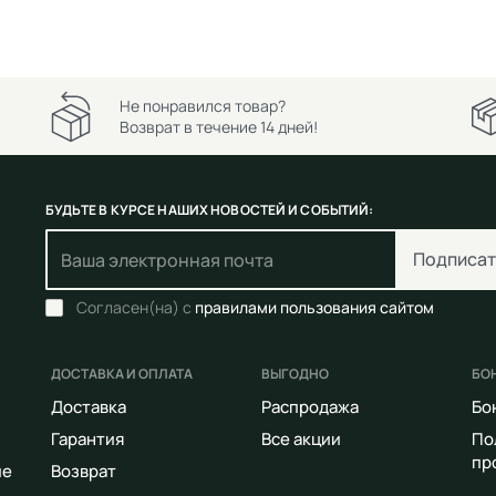
Не понравился товар?
Возврат в течение 14 дней!
БУДЬТЕ В КУРСЕ НАШИХ НОВОСТЕЙ И СОБЫТИЙ:
Подписат
Согласен(на) с
правилами пользования сайтом
ДОСТАВКА И ОПЛАТА
ВЫГОДНО
БО
Доставка
Распродажа
Бо
Гарантия
Все акции
По
пр
ие
Возврат