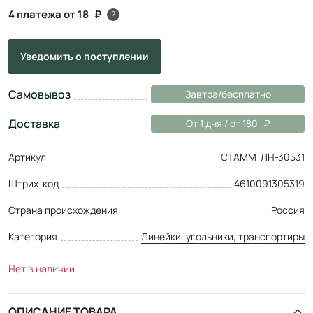
4 платежа от 18
?
Уведомить
о поступлении
Самовывоз
Завтра/бесплатно
Доставка
От 1 дня / от 180
Артикул
СТАММ-ЛН-30531
Штрих-код
4610091305319
Страна происхождения
Россия
Категория
Линейки, угольники, транспортиры
Нет в наличии
ОПИСАНИЕ ТОВАРА