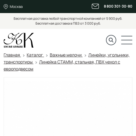
8 800 301-30-80
Москва
Бесплатная доставка любой транспортной компанией от 5 900 руб.
Бесплатная доставка в ПВЗ от 3 000 руб.
Главная
Каталог
Важные мелочи
Линейки, угольники,
транспортиры
Линейка СТАММ, стальная, ПВХ чехол с
европодвесом