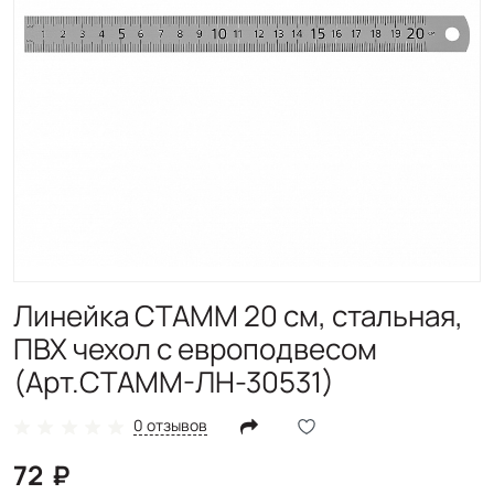
Линейка СТАММ 20 см, стальная,
ПВХ чехол с европодвесом
(Арт.СТАММ-ЛН-30531)
0 отзывов
72