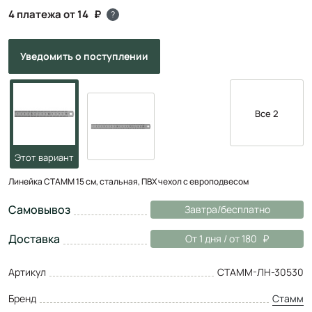
4 платежа от 14
?
Уведомить
о поступлении
Все 2
Линейка СТАММ 15 см, стальная, ПВХ чехол с европодвесом
Самовывоз
Завтра/бесплатно
Доставка
От 1 дня / от 180
Артикул
СТАММ-ЛН-30530
Бренд
Стамм