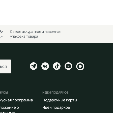
Самая аккуратная и надежная
упаковка товара
ься
НУСЫ
ИДЕИ ПОДАРКОВ
нусная программа
Подарочные карты
ложение о
Идеи подарков
ограмме