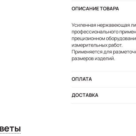
ОПИСАНИЕ ТОВАРА
Усиленная нержавеющая ли
профессионального примене
прецизионном оборудовани
измерительных работ.
Применяется для разметочн
размеров изделий.
ОПЛАТА
ДОСТАВКА
сы и ответы