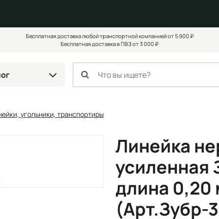
Бесплатная доставка любой транспортной компанией от 5 900 ₽
Бесплатная доставка в ПВЗ от 3 000 ₽
лог
ейки, угольники, транспортиры
Линейка н
усиленная 
длина 0,20 
(Арт.Зубр-