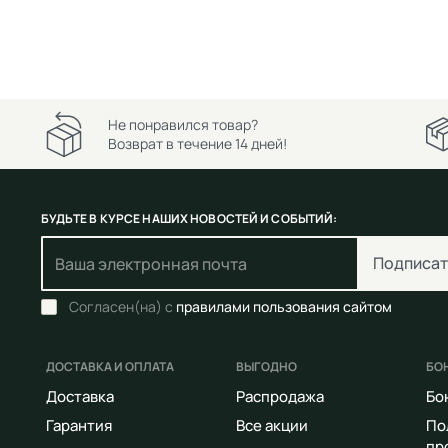
Не понравился товар?
Возврат в течение 14 дней!
БУДЬТЕ В КУРСЕ НАШИХ НОВОСТЕЙ И СОБЫТИЙ:
Подписат
Согласен(на) с
правилами пользования сайтом
ДОСТАВКА И ОПЛАТА
ВЫГОДНО
БО
Доставка
Распродажа
Бо
Гарантия
Все акции
По
пр