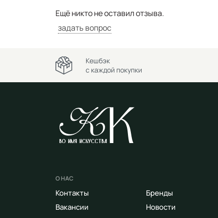
Ещё никто не оставил отзыва.
задать вопрос
Кешбэк
с каждой покупки
О НАС
Контакты
Бренды
Вакансии
Новости