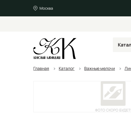
Москва
Ката
Главная
Каталог
Важные мелочи
Лин