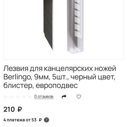
Лезвия для канцелярских ножей
Berlingo, 9мм, 5шт., черный цвет,
блистер, европодвес
0 отзывов
210
4 платежа от 53
?