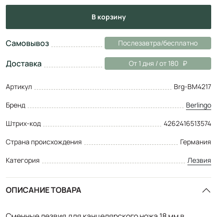
в корзину
Самовывоз
Послезавтра/бесплатно
Доставка
От 1 дня / от 180
Артикул
Brg-BM4217
Бренд
Berlingo
Штрих-код
4262416513574
Страна происхождения
Германия
Категория
Лезвия
ОПИСАНИЕ ТОВАРА
Сменные лезвия для канцелярского ножа 18 мм в