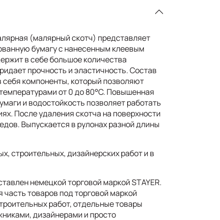
алярная (малярный скотч) представляет
ованную бумагу с нанесенным клеевым
держит в себе большое количества
придает прочность и эластичность. Состав
в себя компоненты, который позволяют
 температурами от 0 до 80°С. Повышенная
умаги и водостойкость позволяет работать
иях. После удаления скотча на поверхности
едов. Выпускается в рулонах разной длины
х, строительных, дизайнерских работ и в
ставлен немецкой торговой маркой STAYER.
я часть товаров под торговой маркой
троительных работ, отдельные товары
никами, дизайнерами и просто