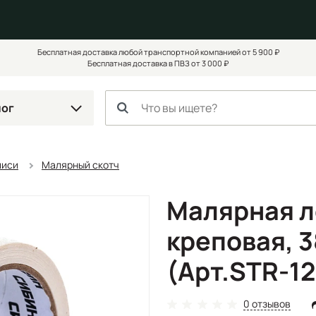
Бесплатная доставка любой транспортной компанией от 5 900 ₽
Бесплатная доставка в ПВЗ от 3 000 ₽
лог
писи
Малярный скотч
Малярная 
креповая, 3
(Арт.STR-12
0 отзывов