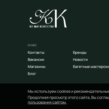
О НАС
Контакты
Бренды
Вакансии
Новости
Магазины
Багетные мастерск
Блог
Мы используем cookies и рекомендательные
Продолжая просмотр этого сайта, Вы соглаш
© 2014 - 2026 Арт-маркет «Красный Карандаш». 
пользования сайтом.