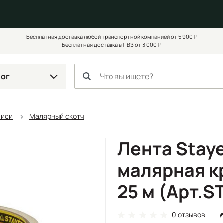
Бесплатная доставка любой транспортной компанией от 5 900 ₽
Бесплатная доставка в ПВЗ от 3 000 ₽
лог
писи
Малярный скотч
Лента Staye
малярная к
25 м (Арт.S
0 отзывов