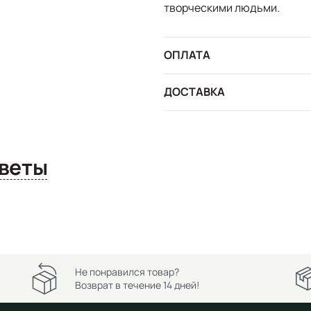
творческими людьми.
ОПЛАТА
ДОСТАВКА
сы и ответы
Не понравился товар?
Возврат в течение 14 дней!