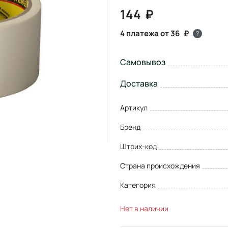
144
4 платежа от 36
?
Самовывоз
Доставка
Артикул
Бренд
Штрих-код
Страна происхождения
Категория
Нет в наличии