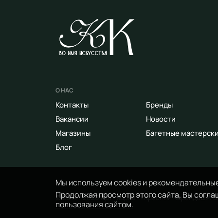
О НАС
Контакты
Бренды
Вакансии
Новости
Магазины
Багетные мастерск
Блог
Мы используем cookies и рекомендательные
Продолжая просмотр этого сайта, Вы соглаш
© 2014 - 2026 Арт-маркет «Красный Карандаш». 
пользования сайтом.