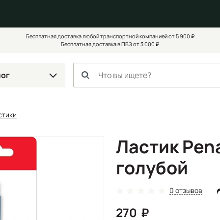
Бесплатная доставка любой транспортной компанией от 5 900 ₽
Бесплатная доставка в ПВЗ от 3 000 ₽
лог
стики
Ластик Pen
голубой
0 отзывов
270