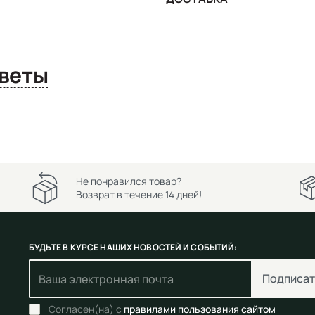
сы и ответы
Не понравился товар?
Возврат в течение 14 дней!
БУДЬТЕ В КУРСЕ НАШИХ НОВОСТЕЙ И СОБЫТИЙ:
Подписат
Согласен(на) с
правилами пользования сайтом