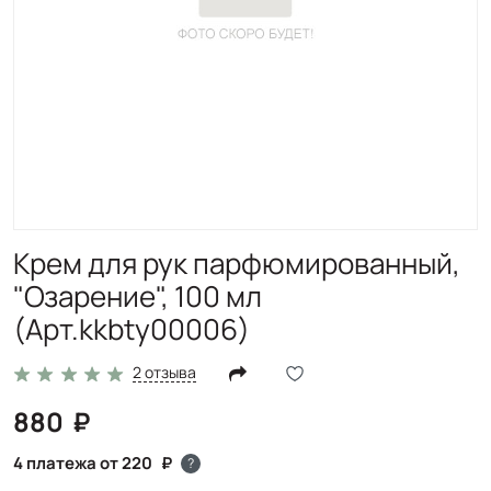
Крем для рук парфюмированный,
"Озарение", 100 мл
(Арт.kkbty00006)
2 отзыва
880
4 платежа от 220
?