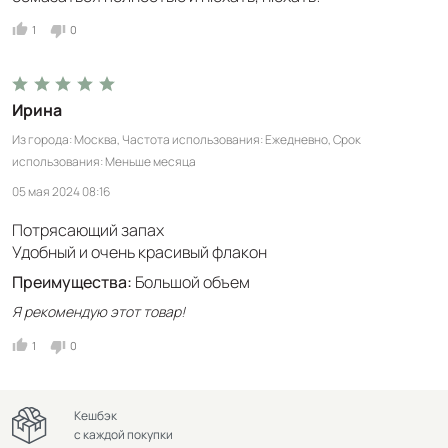
1
0
Ирина
Из города
Москва
Частота использования
Ежедневно
Срок
использования
Меньше месяца
05 мая 2024 08:16
Потрясающий запах
Удобный и очень красивый флакон
Преимущества:
Большой объем
Я рекомендую этот товар!
1
0
Кешбэк
с каждой покупки