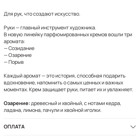
Для рук, что создают искусство.
Руки — главный инструмент художника.
В новую линейку парфюмированных кремов вошли три
аромата:
— Созидание
— Озарение
— Порыв
Каждый аромат — это история, способная подарить
вдохновение, напомнить о самых ценных и важных
моментах. Крем защищает руки, питает их и увлажняет.
Озарение:
древесный и хвойный, с нотами кедра,
ладана, лимона, пачули и хвойной иголки.
ОПЛАТА