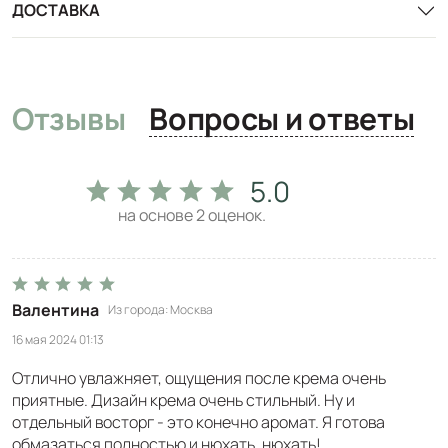
ДОСТАВКА
Отзывы
Вопросы и ответы
5.0
на основе
2
оценок.
Валентина
Из города
Москва
16 мая 2024 01:13
Отлично увлажняет, ощущения после крема очень
приятные. Дизайн крема очень стильный. Ну и
отдельный восторг - это конечно аромат. Я готова
обмазаться полностью и нюхать, нюхать!