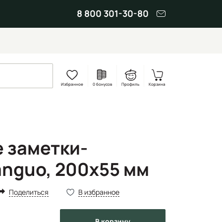
8 800 301-30-80
Избранное
0 бонусов
Профиль
Корзина
 заметки-
anguo, 200х55 мм
Поделиться
В избранное
в корзину