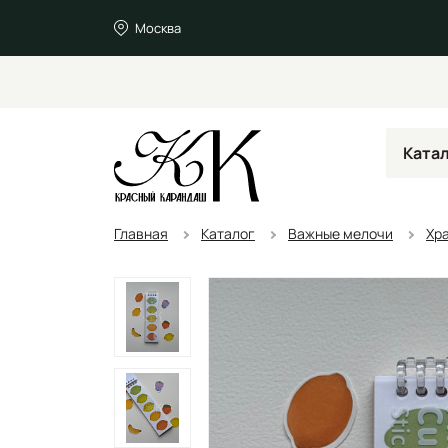
Москва
Ката
Главная
Каталог
Важные мелочи
Хр