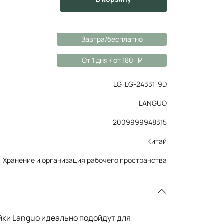
Завтра/бесплатно
От 1 дня / от 180
LG-LG-24331-9D
LANGUO
2009999948315
Китай
Хранение и организация рабочего пространства
ки Languo идеально подойдут для