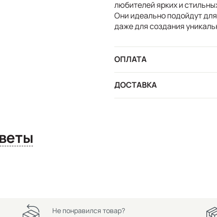
любителей ярких и стильны
Они идеально подойдут для
даже для создания уникаль
ОПЛАТА
ДОСТАВКА
сы и ответы
Не понравился товар?