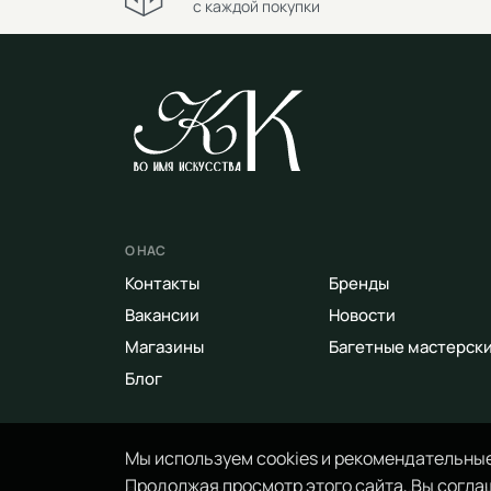
с каждой покупки
О НАС
Контакты
Бренды
Вакансии
Новости
Магазины
Багетные мастерск
Блог
Мы используем cookies и рекомендательные
Продолжая просмотр этого сайта, Вы соглаш