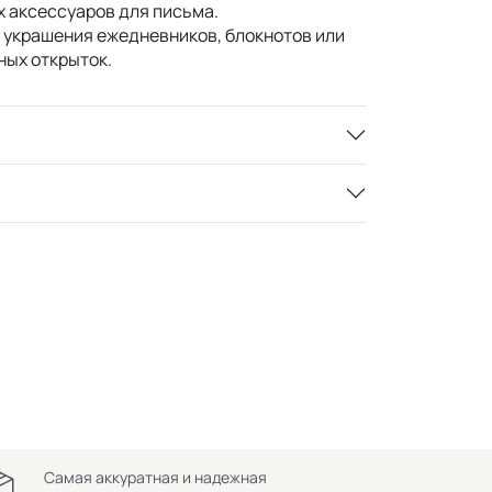
х аксессуаров для письма.
 украшения ежедневников, блокнотов или
ных открыток.
Самая аккуратная и надежная