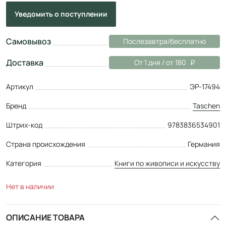
Уведомить
о поступлении
Самовывоз
Послезавтра/бесплатно
Доставка
От 1 дня / от 180
Артикул
ЭР-17494
Бренд
Taschen
Штрих-код
9783836534901
Страна происхождения
Германия
Категория
Книги по живописи и искусству
Нет в наличии
ОПИСАНИЕ ТОВАРА