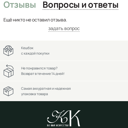
Отзывы
Вопросы и ответы
Ещё никто не оставил отзыва.
задать вопрос
Кешбэк
с каждой покупки
Не понравился товар?
Возврат в течение 14 дней!
Самая аккуратная и надежная
упаковка товара