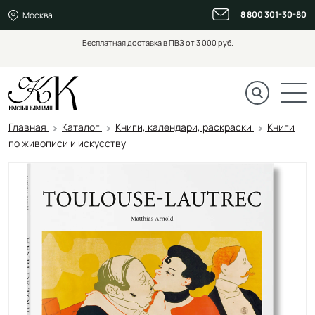
8 800 301-30-80
Москва
Бесплатная доставка в ПВЗ от 3 000 руб.
Главная
Каталог
Книги, календари, раскраски
Книги
по живописи и искусству