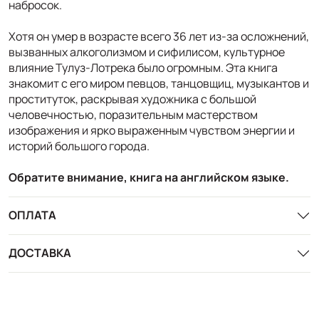
набросок
.
Хотя он умер в возрасте всего 36 лет из-за осложнений,
вызванных алкоголизмом и сифилисом, культурное
влияние Тулуз-Лотрека было огромным.
Эта книга
знакомит с его миром певцов, танцовщиц, музыкантов и
проституток, раскрывая художника с
большой
человечностью, поразительным мастерством
изображения и ярко выраженным чувством энергии и
историй большого города
.
Обратите внимание, книга на английском языке.
ОПЛАТА
ДОСТАВКА