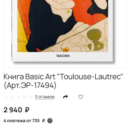
Книга Basic Art "Toulouse-Lautrec"
(Арт.ЭР-17494)
0 отзывов
2 940
4 платежа от 735
?