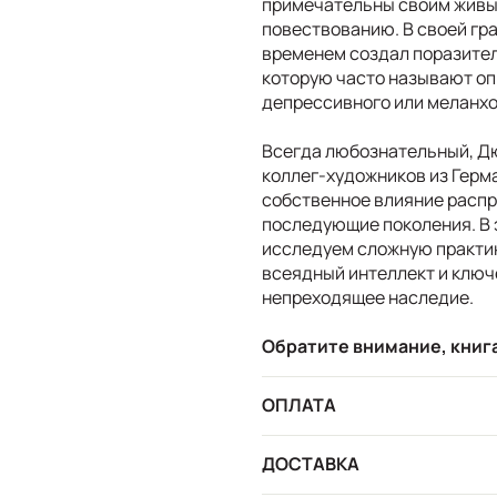
примечательны своим живы
повествованию. В своей гр
временем создал поразител
которую часто называют о
депрессивного или меланхо
Всегда любознательный, Дю
коллег-художников из Герман
собственное влияние распр
последующие поколения. В
исследуем сложную практик
всеядный интеллект и ключ
непреходящее наследие.
Обратите внимание, книга
ОПЛАТА
ДОСТАВКА