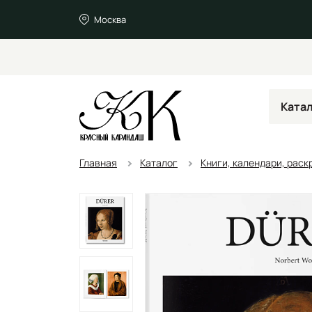
Москва
Ката
Главная
Каталог
Книги, календари, раск