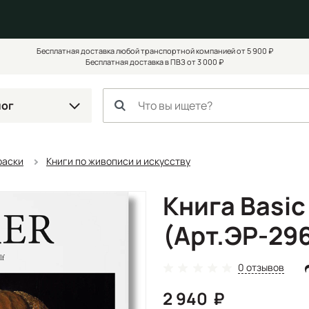
Бесплатная доставка любой транспортной компанией от 5 900 ₽
Бесплатная доставка в ПВЗ от 3 000 ₽
лог
раски
Книги по живописи и искусству
Книга Basic
(Арт.ЭР-29
0 отзывов
2 940