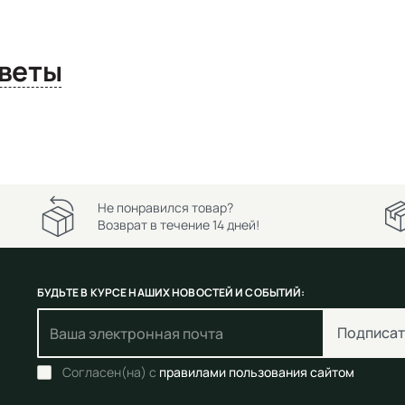
сы и ответы
Не понравился товар?
Возврат в течение 14 дней!
БУДЬТЕ В КУРСЕ НАШИХ НОВОСТЕЙ И СОБЫТИЙ:
Подписат
Согласен(на) с
правилами пользования сайтом