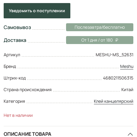
Уведомить
о поступлении
Самовывоз
Послезавтра/бесплатно
Доставка
От 1 дня / от 180
Артикул
MESHU-MS_52631
Бренд
Meshu
Штрих-код
4680211506315
Страна происхождения
Китай
Категория
Клей канцелярский
Нет в наличии
ОПИСАНИЕ ТОВАРА