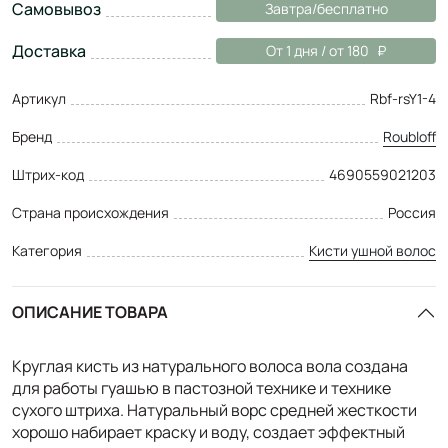
Самовывоз
Завтра/бесплатно
Доставка
От 1 дня / от 180
Артикул
Rbf-rsY1-4
Бренд
Roubloff
Штрих-код
4690559021203
Страна происхождения
Россия
Категория
Кисти ушной волос
ОПИСАНИЕ ТОВАРА
Круглая кисть из натурального волоса вола создана
для работы гуашью в пастозной технике и технике
сухого штриха. Натуральный ворс средней жесткости
хорошо набирает краску и воду, создает эффектный