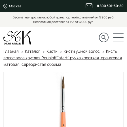
8 800 301-30-80
Москва
Бесплатная доставка любой транспортной компанией от 5 900 руб.
Бесплатная доставка в ПВЗ от 3 000 руб.
Главная
Каталог
Кисти
Кисти ушной волос
Кисть
волос вола круглая Roubloff "start" ручка короткая, оранжевая
матовая, серебристая обойма