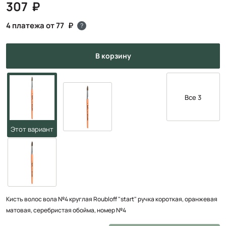
307
4 платежа от 77
?
в корзину
Все 3
Кисть волос вола №4 круглая Roubloff "start" ручка короткая, оранжевая
матовая, серебристая обойма, номер №4