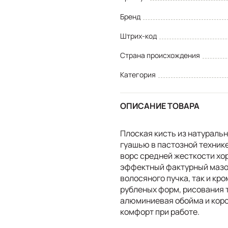
Бренд
Штрих-код
Страна происхождения
Категория
ОПИСАНИЕ ТОВАРА
Плоская кисть из натуральн
гуашью в пастозной технике
ворс средней жесткости хор
эффектный фактурный мазок
волосяного пучка, так и кр
рубленых форм, рисования т
алюминиевая обойма и коро
комфорт при работе.