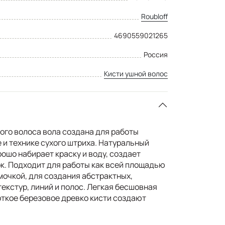
Roubloff
4690559021265
Россия
Кисти ушной волос
ого волоса вола создана для работы
 и технике сухого штриха. Натуральный
ошо набирает краску и воду, создает
. Подходит для работы как всей площадью
омочкой, для создания абстрактных,
екстур, линий и полос. Легкая бесшовная
ткое березовое древко кисти создают