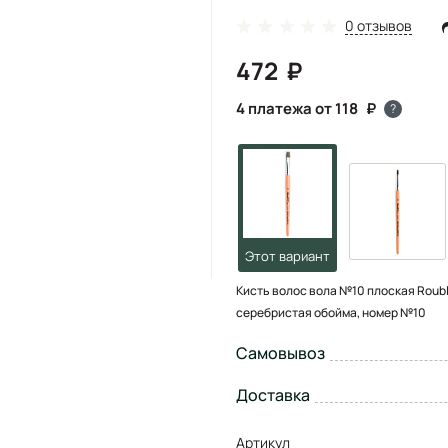
0 отзывов
472
4 платежа от 118
?
Кисть волос вола №10 плоская Roublo
серебристая обойма, номер №10
Самовывоз
Доставка
Артикул