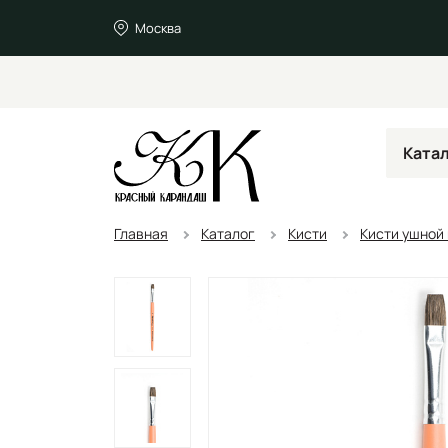
Москва
Ката
Главная
Каталог
Кисти
Кисти ушной