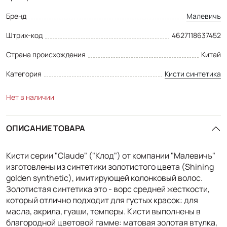
Бренд
Малевичъ
Штрих-код
4627118637452
Страна происхождения
Китай
Категория
Кисти синтетика
Нет в наличии
ОПИСАНИЕ ТОВАРА
Кисти серии "Claude" ("Клод") от компании "Малевичъ"
изготовлены из синтетики золотистого цвета (Shining
golden synthetic), имитирующей колонковый волос.
Золотистая синтетика это - ворс средней жесткости,
который отлично подходит для густых красок: для
масла, акрила, гуаши, темперы. Кисти выполнены в
благородной цветовой гамме: матовая золотая втулка,