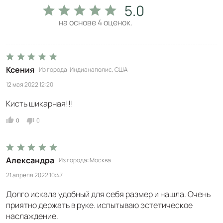
5.0
на основе
4
оценок.
Ксения
Из города
Индианаполис, США
12 мая 2022 12:20
Кисть шикарная!!!
0
0
Aлександра
Из города
Москва
21 апреля 2022 10:47
Долго искала удобный для себя размер и нашла. Очень
приятно держать в руке. испытываю эстетическое
наслаждение.