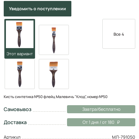
Уведомить
о поступлении
Все 4
Кисть синтетика №50 флейц Малевичъ "Клод", номер №50
Самовывоз
Завтра/бесплатно
Доставка
От 1 дня / от 180
Артикул
МЛ-791050