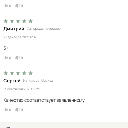
0
0
Дмитрий
Из города
Кемерово
27 декабря 2021 12:17
5+
0
0
Сергей
Из города
Москва
13 сентября 2021 03:29
Качество соответствует заявленному
0
0