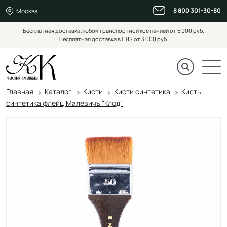
8 800 301-30-80
Москва
Бесплатная доставка любой транспортной компанией от 5 900 руб.
Бесплатная доставка в ПВЗ от 3 000 руб.
Главная
Каталог
Кисти
Кисти синтетика
Кисть
синтетика флейц Малевичъ "Клод"