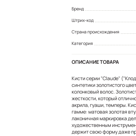
Бренд
Штрих-код
Страна происхождения
Категория
ОПИСАНИЕ ТОВАРА
Кисти серии "Claude" ("Кло
синтетики золотистого цвет
колонковый волос. Золотист
жесткости, который отлично
акрила, гуаши, темперы. К
гамме: матовая золотая вту
лаконичная маркировка дел
художественным инструмент
держит свою форму даже пр