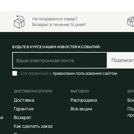
Не понравился товар?
Возврат в течение 14 дней!
БУДЬТЕ В КУРСЕ НАШИХ НОВОСТЕЙ И СОБЫТИЙ:
Подписат
Согласен(на) с
правилами пользования сайтом
ДОСТАВКА И ОПЛАТА
ВЫГОДНО
БО
Доставка
Распродажа
Бо
Гарантия
Все акции
По
пр
ие
Возврат
Как сделать заказ