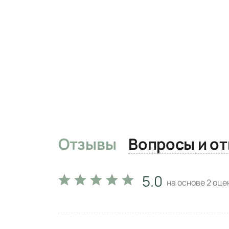
Отзывы
Вопро
5.0
на основе
2
оцен