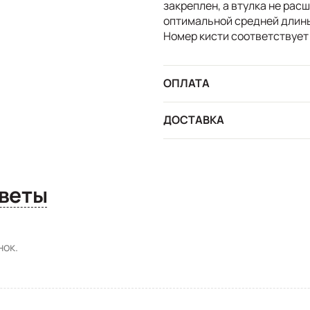
закреплен, а втулка не рас
оптимальной средней длины 
Номер кисти соответствует
ОПЛАТА
ДОСТАВКА
сы и ответы
ок.