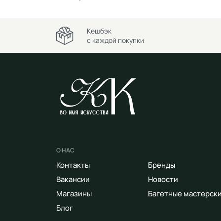
Кешбэк
с каждой покупки
О НАС
Контакты
Бренды
Вакансии
Новости
Магазины
Багетные мастерск
Блог