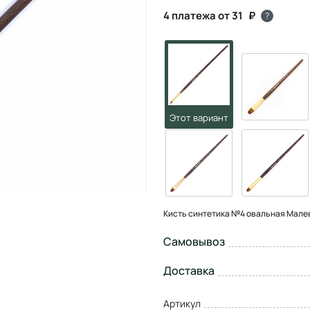
4 платежа от 31
?
Кисть синтетика №4 овальная Малев
Самовывоз
Доставка
Артикул