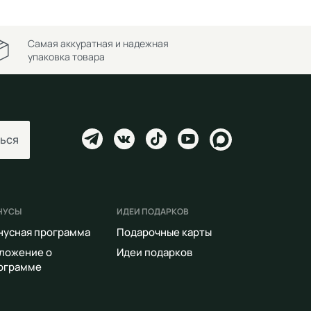
Самая аккуратная и надежная
упаковка товара
ься
НУСЫ
ИДЕИ ПОДАРКОВ
нусная программа
Подарочные карты
ложение о
Идеи подарков
ограмме