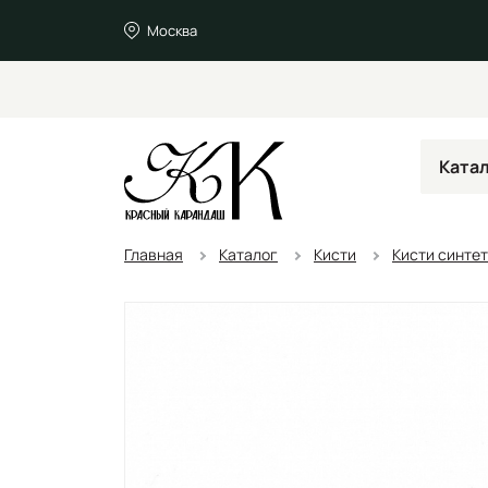
Москва
Ката
Главная
Каталог
Кисти
Кисти синте