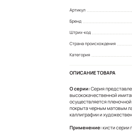
Артикул
Бренд
Штрих-код
Страна происхождения
Категория
ОПИСАНИЕ ТОВАРА
О серии:
Серия представлен
высококачественной имитац
осуществляется пленочной 
покрыта черным матовым ла
каллиграфии и художествен
Применение:
кисти серии 