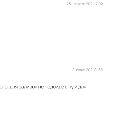
23 августа 2021 12:02
21 июля 2021 01:56
о, для заливок не подойдет, ну и для