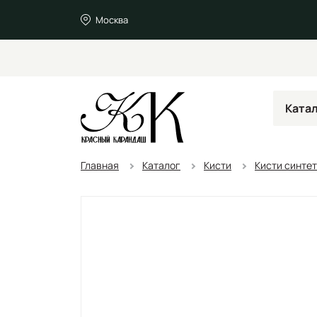
Москва
Ката
Главная
Каталог
Кисти
Кисти синте