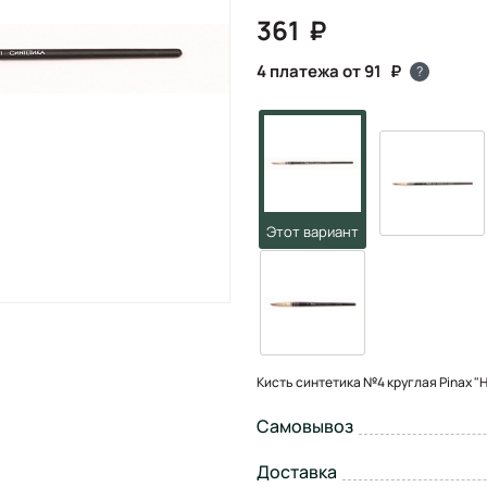
361
4 платежа от 91
?
Кисть синтетика №4 круглая Pinax "HI
Самовывоз
Доставка