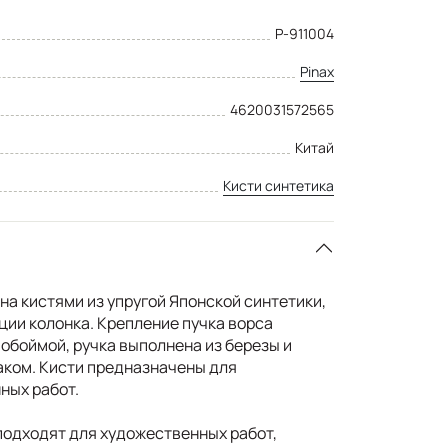
P-911004
Pinax
4620031572565
Китай
Кисти синтетика
а кистями из упругой Японской синтетики,
ии колонка. Крепление пучка ворса
обоймой, ручка выполнена из березы и
ком. Кисти предназначены для
ных работ.
подходят для художественных работ,