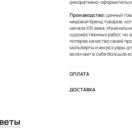
декоративно-оформительско
Производство:
данный това
мировой бренд товаров, ко
начала XXI века. Изначальн
художественных работ, но 
потеряв качество своей пр
мольберты и аксессуары дл
включает в себя большое к
ОПЛАТА
ДОСТАВКА
сы и ответы