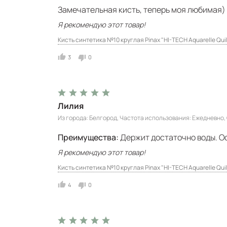
Замечательная кисть, теперь моя любимая)
Я рекомендую этот товар!
Кисть синтетика №10 круглая Pinax "HI-TECH Aquarelle Quil
3
0
Лилия
Из города
Белгород
Частота использования
Ежедневно
Преимущества:
Держит достаточно воды. О
Я рекомендую этот товар!
Кисть синтетика №10 круглая Pinax "HI-TECH Aquarelle Quil
4
0