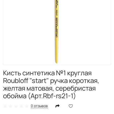
Кисть синтетика №1 круглая
Roubloff "start" ручка короткая,
желтая матовая, серебристая
обойма (Арт.Rbf-rs21-1)
0 отзывов