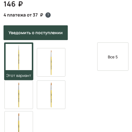
146
4 платежа от 37
?
Уведомить
о поступлении
Все 5