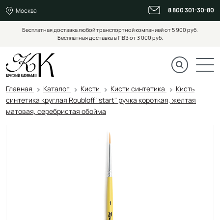
8 800 301-30-80
Москва
Бесплатная доставка любой транспортной компанией от 5 900 руб.
Бесплатная доставка в ПВЗ от 3 000 руб.
Главная
Каталог
Кисти
Кисти синтетика
Кисть
синтетика круглая Roubloff "start" ручка короткая, желтая
матовая, серебристая обойма