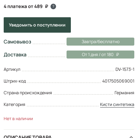
4 платежа от 489
?
Уведомить
о поступлении
Самовывоз
Завтра/бесплатно
Доставка
От 1 дня / от 180
Артикул
DV-1573-1
Штрих-код
4017505069001
Страна происхождения
Германия
Категория
Кисти синтетика
Нет в наличии
ОПИСАНИЕ ТОВАРА