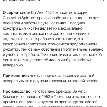
О серии:
кисти Da Vinci 1573 относятся к серии
Cosmotop Spin, которая разработана специально для
пленэров и работы в путешествиях. Складная
конструкция кистей делает их максимально
компактными, в сложенном состоянии колпачок
надежно защищает рабочую часть кисти, а в
разобранном положении становится продолжением
рукоятки, тем самым обеспечивая оптимальный баланс
и удобство в работе. Пучок кисти изготовлен из мягкой
синтетики, что делает её идеальной для работы с
акварелью.
Применение:
для пленэрных зарисовок и скетчей
акварельными и другими красками на водной основе.
Производство:
изготовлено брендом Da Vinci.
Компания основана в 1952 в Германии и до настоящего
времени специализируется на производстве кистей
различного вида — художественные для разных техник