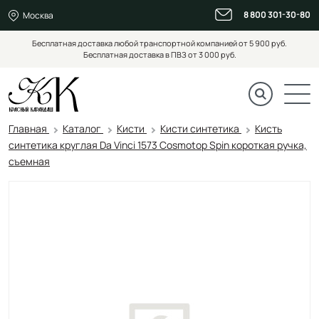
8 800 301-30-80
Москва
Бесплатная доставка любой транспортной компанией от 5 900 руб.
Бесплатная доставка в ПВЗ от 3 000 руб.
Главная
Каталог
Кисти
Кисти синтетика
Кисть
синтетика круглая Da Vinci 1573 Cosmotop Spin короткая ручка,
съемная