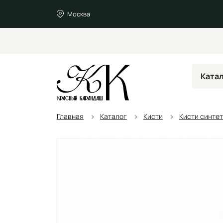
Москва
Ката
Главная
Каталог
Кисти
Кисти синте