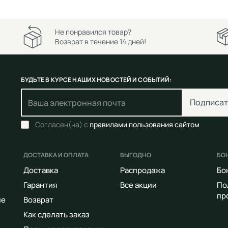
Не понравился товар?
Возврат в течение 14 дней!
БУДЬТЕ В КУРСЕ НАШИХ НОВОСТЕЙ И СОБЫТИЙ:
Подписат
Согласен(на) с
правилами пользования сайтом
ДОСТАВКА И ОПЛАТА
ВЫГОДНО
БО
Доставка
Распродажа
Бо
Гарантия
Все акции
По
пр
ие
Возврат
Как сделать заказ