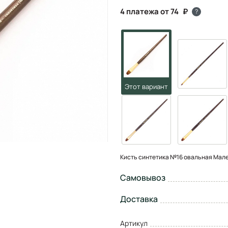
4 платежа от 74
?
Кисть синтетика №16 овальная Мале
Самовывоз
Доставка
Артикул