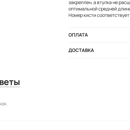
закреплен, а втулка не рас
оптимальной средней длины 
Номер кисти соответствует
ОПЛАТА
ДОСТАВКА
сы и ответы
ок.