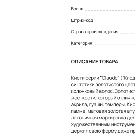
Бренд
Штрих-код
Страна происхождения
Категория
ОПИСАНИЕ ТОВАРА
Кисти серии "Claude" ("Кло
синтетики золотистого цвет
колонковый волос. Золотист
жесткости, который отлично
акрила, гуаши, темперы. К
гамме: матовая золотая вту
лаконичная маркировка дел
художественным инструмент
держит свою форму даже пр