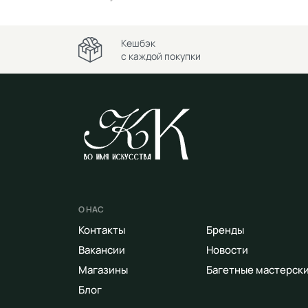
Кешбэк
с каждой покупки
О НАС
Контакты
Бренды
Вакансии
Новости
Магазины
Багетные мастерск
Блог