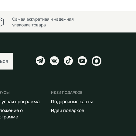
Самая аккуратная и надежная
упаковка товара
ься
НУСЫ
ИДЕИ ПОДАРКОВ
нусная программа
Подарочные карты
ложение о
Идеи подарков
ограмме