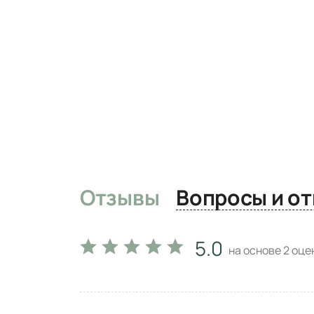
Отзывы
Вопро
5.0
на основе
2
оцен