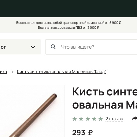
Бесплатная доставка любой транспортной компанией от 5 900 ₽
Бесплатная доставка в ПВЗ от 3 000 ₽
лог
тика
Кисть синтетика овальная Малевичъ "Клод"
Кисть синт
овальная М
2 отзыва
293