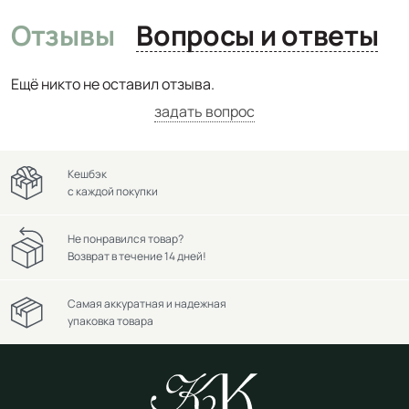
Отзывы
Вопросы и ответы
Ещё никто не оставил отзыва.
задать вопрос
Кешбэк
с каждой покупки
Не понравился товар?
Возврат в течение 14 дней!
Самая аккуратная и надежная
упаковка товара