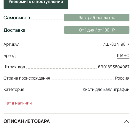
Уведомить
о поступлении
Самовывоз
Завтра/бесплатно
Доставка
От 1 дня / от 180
Артикул
ИШ-804-98-7
Бренд
ШАНС
Штрих-код
6901893804987
Страна происхождения
Россия
Категория
Кисти для каллиграфии
Нет в наличии
ОПИСАНИЕ ТОВАРА