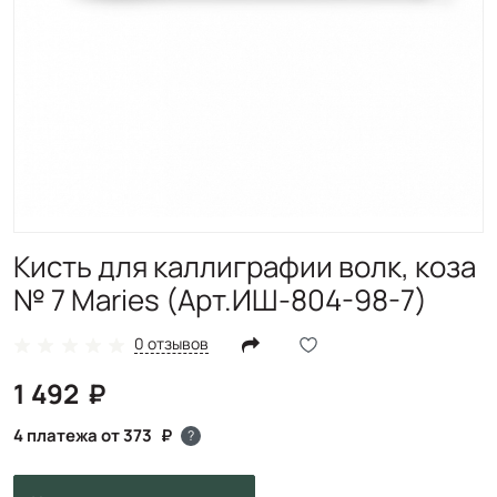
Кисть для каллиграфии волк, коза
№ 7 Maries (Арт.ИШ-804-98-7)
0 отзывов
1 492
4 платежа от 373
?