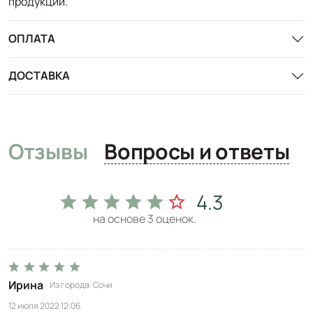
продукции.
ОПЛАТА
ДОСТАВКА
Отзывы
Вопросы и ответы
4.3
на основе
3
оценок.
Ирина
Из города
Сочи
12 июля 2022 12:06