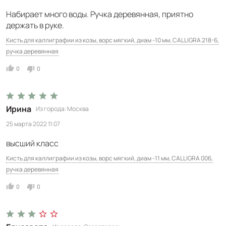
Набирает много воды. Ручка деревянная, приятно
держать в руке.
Кисть для каллиграфии из козы, ворс мягкий, диам -10 мм, CALLIGRA 218-6,
ручка деревянная
0
0
Ирина
Из города
Москва
25 марта 2022 11:07
высший класс
Кисть для каллиграфии из козы, ворс мягкий, диам -11 мм, CALLIGRA 006,
ручка деревянная
0
0