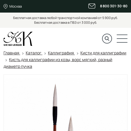
8 800 301-30-80
Москва
Бесплатная доставка любой транспортной компанией от 5 900 руб.
Бесплатная доставка в ПВЗ от 3 000 руб.
Главная
Каталог
Каллиграфия
Кисти для каллиграфии
Кисть для каллиграфии из козы, ворс мягкий, разный
диаметр пучка