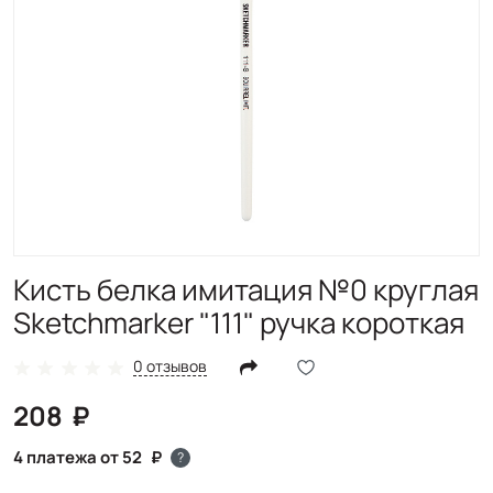
Кисть белка имитация №0 круглая
Sketchmarker "111" ручка короткая
0 отзывов
208
4 платежа от 52
?