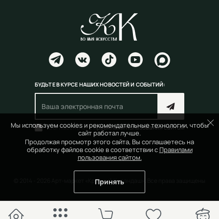
БУДЬТЕ В КУРСЕ НАШИХ НОВОСТЕЙ И СОБЫТИЙ:
Мы используем cookies и рекомендательные технологии, чтобы
Согласен(на) с
правилами пользования сайтом
сайт работал лучше.
Продолжая просмотр этого сайта, Вы соглашаетесь на
обработку файлов cookie в соответствии с
Правилами
пользования сайтом.
© 2014 - 2026 Арт-маркет «Красный Карандаш». Все права защищены
Принять