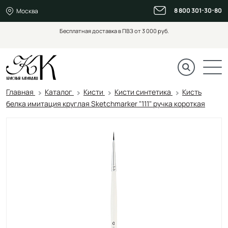
8 800 301-30-80
Москва
Бесплатная доставка в ПВЗ от 3 000 руб.
Главная
Каталог
Кисти
Кисти синтетика
Кисть
белка имитация круглая Sketchmarker "111" ручка короткая