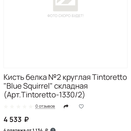
Кисть белка №2 круглая Tintoretto
"Blue Squirrel" складная
(Арт.Tintoretto-1330/2)
0 отзывов
4 533
4 платежа от 1 134
?