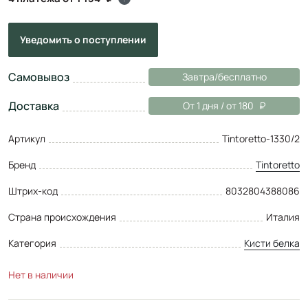
Уведомить
о поступлении
Самовывоз
Завтра/бесплатно
Доставка
От 1 дня / от 180
Артикул
Tintoretto-1330/2
Бренд
Tintoretto
Штрих-код
8032804388086
Страна происхождения
Италия
Категория
Кисти белка
Нет в наличии