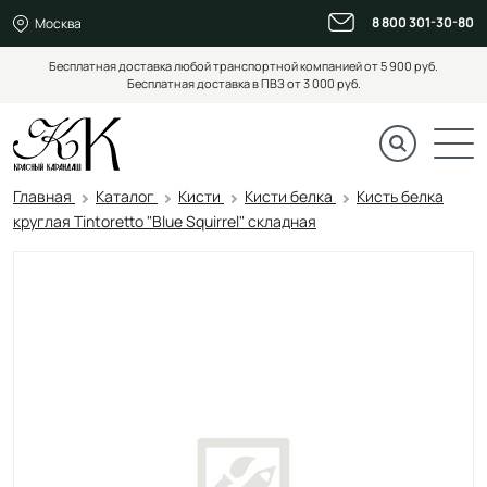
8 800 301-30-80
Москва
Бесплатная доставка любой транспортной компанией от 5 900 руб.
Бесплатная доставка в ПВЗ от 3 000 руб.
Главная
Каталог
Кисти
Кисти белка
Кисть белка
круглая Tintoretto "Blue Squirrel" складная