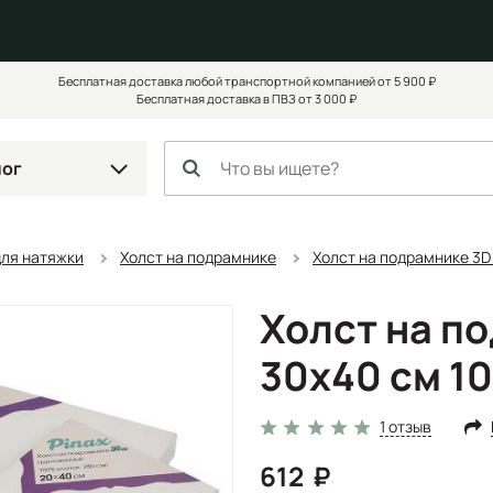
Бесплатная доставка любой транспортной компанией от 5 900 ₽
Бесплатная доставка в ПВЗ от 3 000 ₽
лог
для натяжки
Холст на подрамнике
Холст на подрамнике 3D 
Холст на п
30x40 см 10
1 отзыв
612