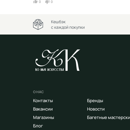
0
0
Кешбэк
с каждой покупки
О НАС
Контакты
Бренды
Вакансии
Новости
Магазины
Багетные мастерск
Блог