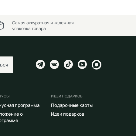
Самая аккуратная и надежная
упаковка товара
ься
НУСЫ
ИДЕИ ПОДАРКОВ
нусная программа
Подарочные карты
ложение о
Идеи подарков
ограмме