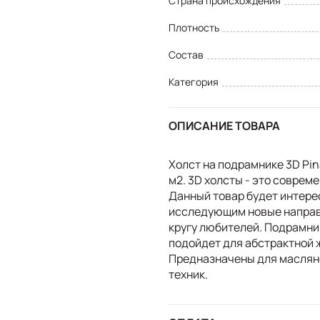
Страна происхождения
Плотность
Состав
Категория
ОПИСАНИЕ ТОВАРА
Холст на подрамнике 3D Pina
м2. 3D холсты - это соврем
Данный товар будет интере
исследующим новые направл
кругу любителей. Подрамни
подойдет для абстрактной 
Предназначены для масляно
техник.