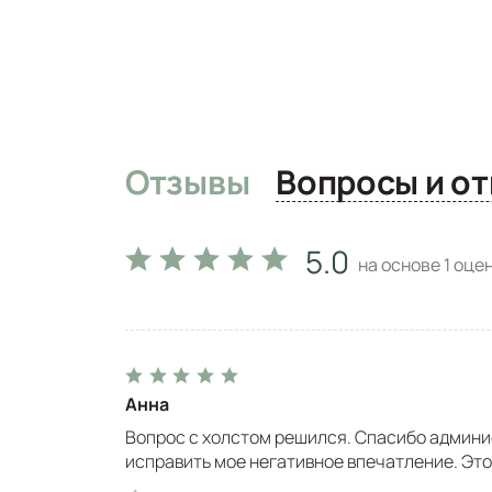
Отзывы
Вопро
5.0
на основе
1
оцен
Анна
Вопрос с холстом решился. Спасибо админис
исправить мое негативное впечатление. Это 