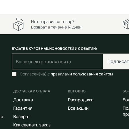
Не понравился товар?
Возврат в течение 14 дней!
БУДЬТЕ В КУРСЕ НАШИХ НОВОСТЕЙ И СОБЫТИЙ:
Подписат
Согласен(на) с
правилами пользования сайтом
ДОСТАВКА И ОПЛАТА
ВЫГОДНО
БО
Доставка
Распродажа
Бо
Гарантия
Все акции
По
пр
ие
Возврат
Как сделать заказ