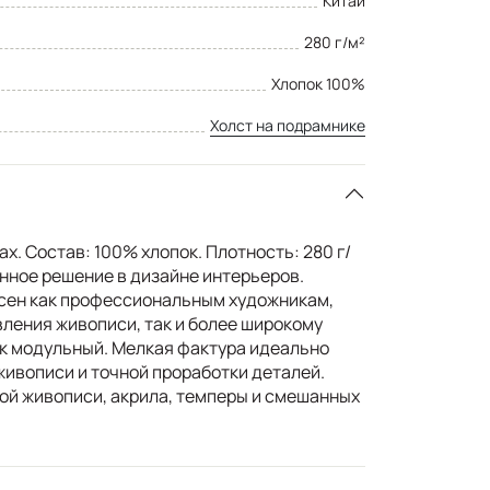
Китай
280 г/м²
Хлопок 100%
Холст на подрамнике
x. Состав: 100% хлопок. Плотность: 280 г/
енное решение в дизайне интерьеров.
сен как профессиональным художникам,
ения живописи, так и более широкому
к модульный. Мелкая фактура идеально
живописи и точной проработки деталей.
й живописи, акрила, темперы и смешанных