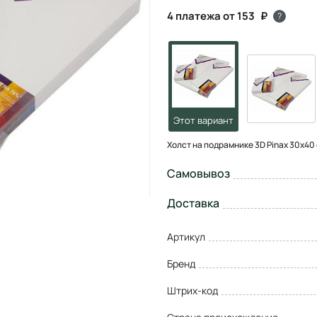
4 платежа от 153
?
Холст на подрамнике 3D Pinax 30x40 
Самовывоз
Доставка
Артикул
Бренд
Штрих-код