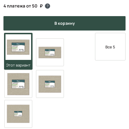
4 платежа от 50
?
в корзину
Все 5