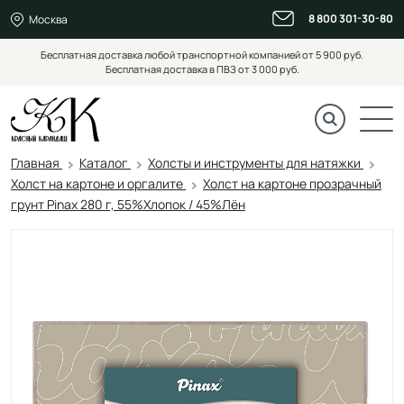
8 800 301-30-80
Москва
Бесплатная доставка любой транспортной компанией от 5 900 руб.
Бесплатная доставка в ПВЗ от 3 000 руб.
Главная
Каталог
Холсты и инструменты для натяжки
Холст на картоне и оргалите
Холст на картоне прозрачный
грунт Pinax 280 г, 55%Хлопок / 45%Лён