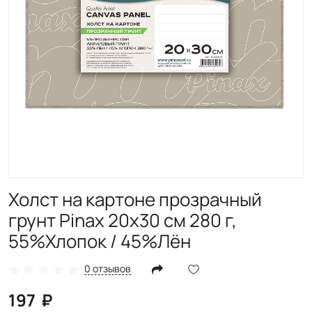
Холст на картоне прозрачный
грунт Pinax 20х30 см 280 г,
55%Хлопок / 45%Лён
0 отзывов
197