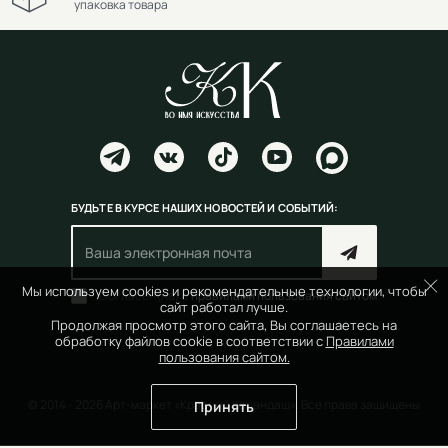
упаковка товара
БУДЬТЕ В КУРСЕ НАШИХ НОВОСТЕЙ И СОБЫТИЙ:
Мы используем cookies и рекомендательные технологии, чтобы
Согласен(на) с
правилами пользования сайтом
сайт работал лучше.
Продолжая просмотр этого сайта, Вы соглашаетесь на
обработку файлов cookie в соответствии с
Правилами
пользования сайтом.
© 2014 - 2026 Арт-маркет «Красный Карандаш». Все права защищены
Принять