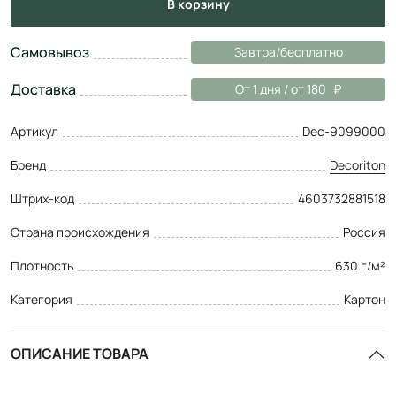
в корзину
Самовывоз
Завтра/бесплатно
Доставка
От 1 дня / от 180
Артикул
Dec-9099000
Бренд
Decoriton
Штрих-код
4603732881518
Страна происхождения
Россия
Плотность
630 г/м²
Категория
Картон
ОПИСАНИЕ ТОВАРА