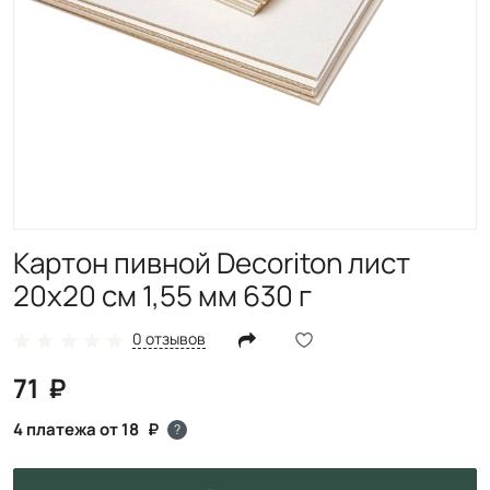
Картон пивной Decoriton лист
20х20 см 1,55 мм 630 г
0 отзывов
71
4 платежа от 18
?