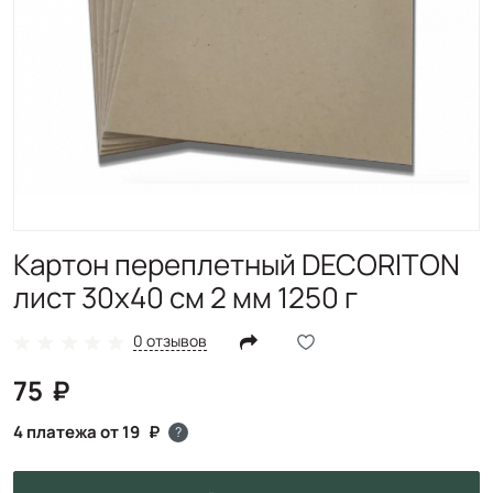
Картон переплетный DECORITON
лист 30х40 см 2 мм 1250 г
0 отзывов
75
4 платежа от 19
?