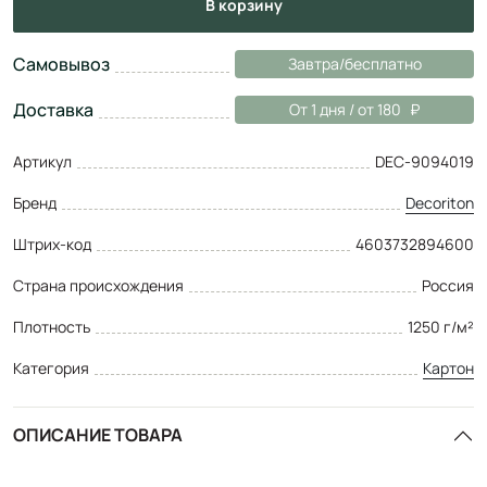
в корзину
Самовывоз
Завтра/бесплатно
Доставка
От 1 дня / от 180
Артикул
DEC-9094019
Бренд
Decoriton
Штрих-код
4603732894600
Страна происхождения
Россия
Плотность
1250 г/м²
Категория
Картон
ОПИСАНИЕ ТОВАРА