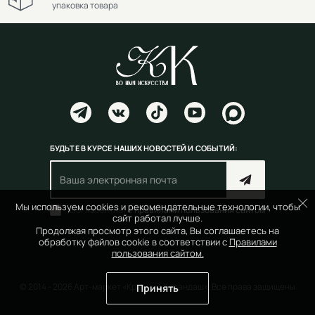
упаковка товара
БУДЬТЕ В КУРСЕ НАШИХ НОВОСТЕЙ И СОБЫТИЙ:
Мы используем cookies и рекомендательные технологии, чтобы
Согласен(на) с
правилами пользования сайтом
сайт работал лучше.
Продолжая просмотр этого сайта, Вы соглашаетесь на
обработку файлов cookie в соответствии с
Правилами
пользования сайтом.
© 2014 - 2026 Арт-маркет «Красный Карандаш». Все права защищены
Принять