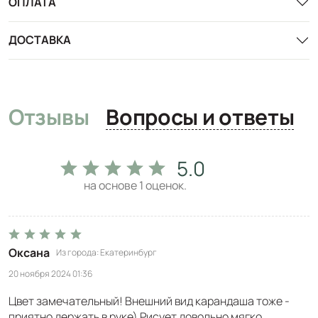
ОПЛАТА
ДОСТАВКА
Отзывы
Вопросы и ответы
5.0
на основе
1
оценок.
Оксана
Из города
Екатеринбург
20 ноября 2024 01:36
Цвет замечательный! Внешний вид карандаша тоже -
приятно держать в руке) Рисует довольно мягко,