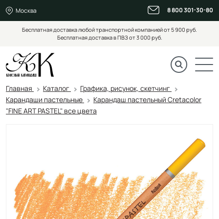
8 800 301-30-80
Москва
Бесплатная доставка любой транспортной компанией от 5 900 руб.
Бесплатная доставка в ПВЗ от 3 000 руб.
Главная
Каталог
Графика, рисунок, скетчинг
Карандаши пастельные
Карандаш пастельный Cretacolor
"FINE ART PASTEL" все цвета