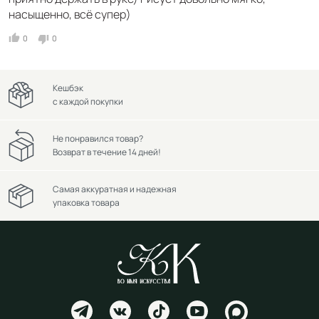
насыщенно, всё супер)
0
0
Кешбэк
с каждой покупки
Не понравился товар?
Возврат в течение 14 дней!
Самая аккуратная и надежная
упаковка товара