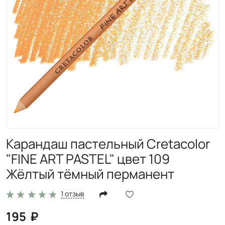
Карандаш пастельный Cretacolor
"FINE ART PASTEL" цвет 109
Жёлтый тёмный перманент
1 отзыв
195