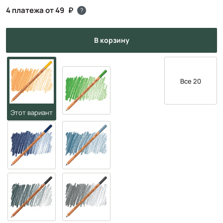
4 платежа от 49
?
в корзину
Все 20