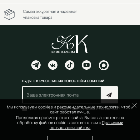
Самая аккуратная и надежная
упаковка товара
БУДЬТЕ В КУРСЕ НАШИХ НОВОСТЕЙ И СОБЫТИЙ:
Мы используем cookies и рекомендательные технологии, чтобы
Согласен(на) с
правилами пользования сайтом
сайт работал лучше.
Продолжая просмотр этого сайта, Вы соглашаетесь на
обработку файлов cookie в соответствии с
Правилами
пользования сайтом.