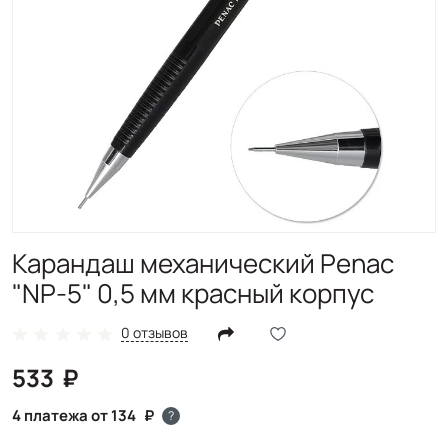
Карандаш механический Penac
"NP-5" 0,5 мм красный корпус
0 отзывов
533
4 платежа от 134
?