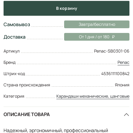
в корзину
Самовывоз
Завтра/бесплатно
Доставка
От 1 дня / от 180
Артикул
Penac-SB0301-06
Бренд
Penac
Штрих-код
4536111100842
Страна происхождения
Япония
Категория
Карандаши механические, цанговые
ОПИСАНИЕ ТОВАРА
Надежный, эргономичный, профессиональный