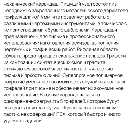
механический карандаш. Пишущий узел состоит из
неподвижно закрепленного металлического держателя
грифеля длиной 4 мм, что позволяет работать с
различными чертежными инструментами, в том числе с
не прилегающими к бумаге шаблонами. Карандаши
предназначены для письма и профессионального
использования: изготовления эскизов, выполнения
чертежных и графических работ. Рифленая область
обхвата предотвращает скольжение пальцев. Грифели
из композиции синтетических смол и графита
отличаются высокой эластичностью, мягкостью
письма и яркостью линий. Суперпрочное полимерное
покрытие уменьшает возможность случайных поломок
грифелей при письме и обеспечивает их экономичное
использование. В корпус карандаша можно
одновременно загрузить 5 грифелей, которые будут
выходить один за другим. Под съемным колпачком -
ластик, не содержащий ПВХ, который быстро и чисто
удаляет надписи.