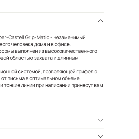
r-Castell Grip-Matic - незаменимый
ого человека дома и в офисе.
формы выполнен из высококачественного
овой областью захвата и длинным
ионной системой, позволяющей грифелю
 от письма в оптимальном объеме.
и тонкие линии при написании принесут вам