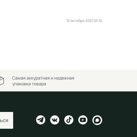
12 октября 2021 03:16
Самая аккуратная и надежная
упаковка товара
ься