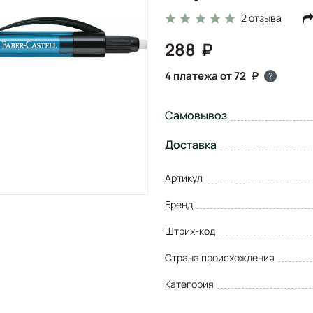
2 отзыва
288
4 платежа от 72
?
Самовывоз
Доставка
Артикул
Бренд
Штрих-код
Страна происхождения
Категория