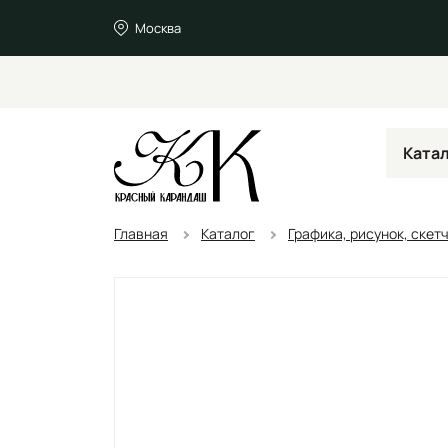
Москва
Ката
Главная
Каталог
Графика, рисунок, скет