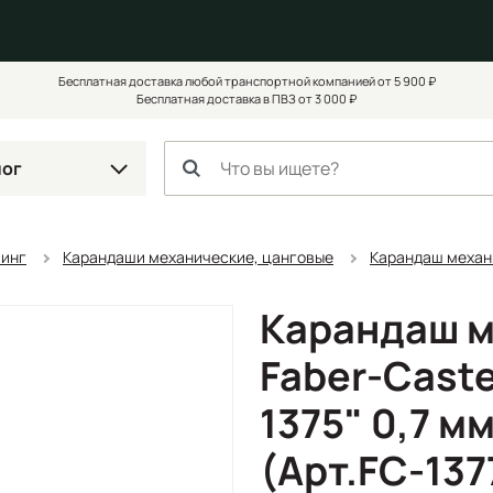
Бесплатная доставка любой транспортной компанией от 5 900 ₽
Бесплатная доставка в ПВЗ от 3 000 ₽
лог
чинг
Карандаши механические, цанговые
Карандаш механич
Карандаш 
Faber-Caste
1375" 0,7 м
(Арт.FC-137