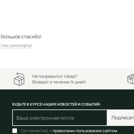
.Большое спасибо!
,7 мм, синий корпус
Не понравился товар?
Возврат в течение 14 дней!
БУДЬТЕ В КУРСЕ НАШИХ НОВОСТЕЙ И СОБЫТИЙ:
Подписат
Согласен(на) с
правилами пользования сайтом