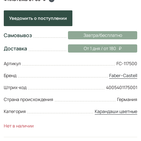
Уведомить
о поступлении
Самовывоз
Завтра/бесплатно
Доставка
От 1 дня / от 180
Артикул
FC-117500
Бренд
Faber–Сastell
Штрих-код
4005401175001
Страна происхождения
Германия
Категория
Карандаши цветные
Нет в наличии