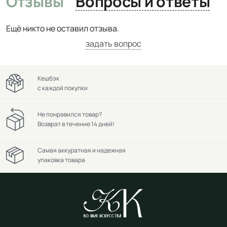
Отзывы
Вопросы и ответы
Ещё никто не оставил отзыва.
задать вопрос
Кешбэк
с каждой покупки
Не понравился товар?
Возврат в течение 14 дней!
Самая аккуратная и надежная
упаковка товара