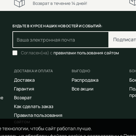
Возврат в течение 14 дней!
БУДЬТЕ В КУРСЕ НАШИХ НОВОСТЕЙ И СОБЫТИЙ:
Подписат
Согласен(на) с
правилами пользования сайтом
ДОСТАВКА И ОПЛАТА
ВЫГОДНО
БО
Доставка
Распродажа
Бо
Гарантия
Все акции
По
пр
ие
Возврат
Как сделать заказ
Правила пользования
сайтом
 технологии, чтобы сайт работал лучше.