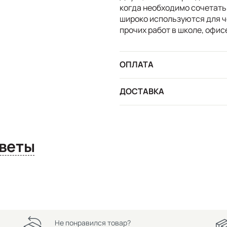
когда необходимо сочетать
широко используются для ч
прочих работ в школе, офисе
ОПЛАТА
ДОСТАВКА
сы и ответы
Не понравился товар?