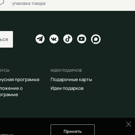
упаковка товара
ься
НУСЫ
ИДЕИ ПОДАРКОВ
нусная программа
Подарочные карты
ложение о
Идеи подарков
ограмме
Принять