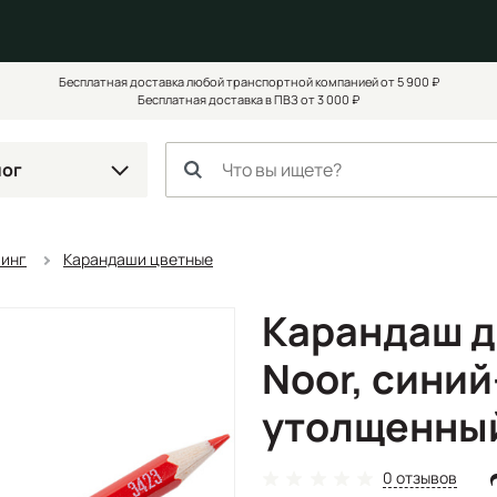
Бесплатная доставка любой транспортной компанией от 5 900 ₽
Бесплатная доставка в ПВЗ от 3 000 ₽
лог
чинг
Карандаши цветные
Карандаш д
Noor, сини
утолщенны
0 отзывов