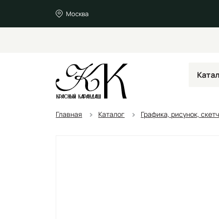
Москва
Ката
Главная
Каталог
Графика, рисунок, скет