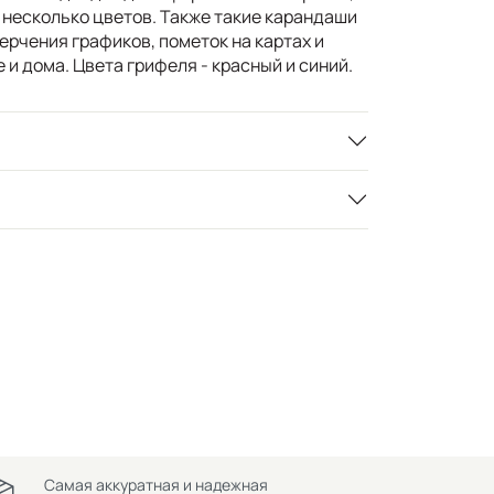
 несколько цветов. Также такие карандаши
ерчения графиков, пометок на картах и
 и дома. Цвета грифеля - красный и синий.
Самая аккуратная и надежная