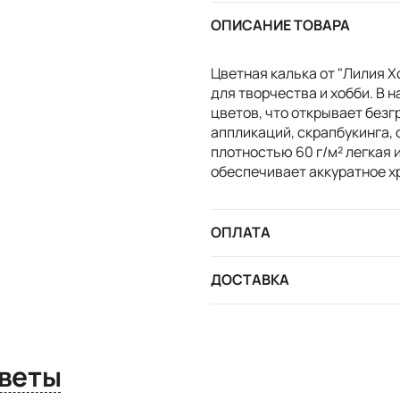
ОПИСАНИЕ ТОВАРА
Цветная калька от "Лилия Х
для творчества и хобби. В н
цветов, что открывает без
аппликаций, скрапбукинга, 
плотностью 60 г/м² легкая 
обеспечивает аккуратное х
ОПЛАТА
ДОСТАВКА
сы и ответы