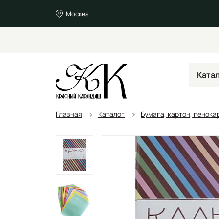
Москва
Ката
Главная
Каталог
Бумага, картон, пенока