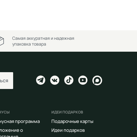
Самая аккуратная и надежная
упаковка товара
ься
НУСЫ
ИДЕИ ПОДАРКОВ
нусная программа
Подарочные карты
ложение о
Идеи подарков
ограмме