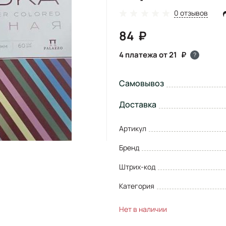
0 отзывов
84
4 платежа от 21
?
Самовывоз
Доставка
Артикул
Бренд
Штрих-код
Категория
Нет в наличии