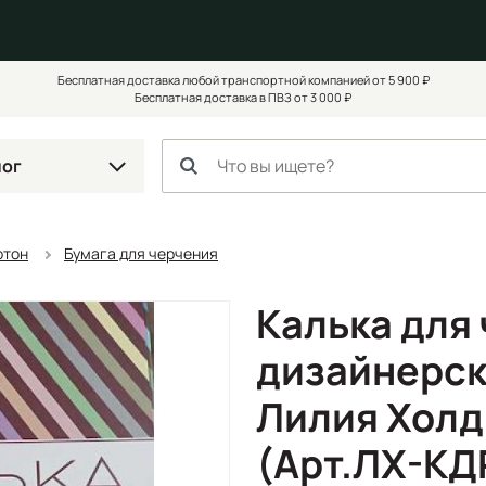
Бесплатная доставка любой транспортной компанией от 5 900 ₽
Бесплатная доставка в ПВЗ от 3 000 ₽
лог
ртон
Бумага для черчения
Калька для
дизайнерск
Лилия Холд
(Арт.ЛХ-КД