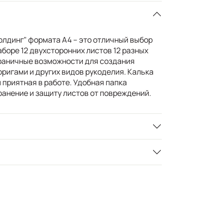
олдинг" формата А4 – это отличный выбор
аборе 12 двухсторонних листов 12 разных
граничные возможности для создания
оригами и других видов рукоделия. Калька
и приятная в работе. Удобная папка
ранение и защиту листов от повреждений.