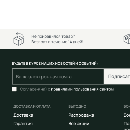
Не понравился товар?
Возврат в течение 14 дней!
БУДЬТЕ В КУРСЕ НАШИХ НОВОСТЕЙ И СОБЫТИЙ:
Подписат
Согласен(на) с
правилами пользования сайтом
ДОСТАВКА И ОПЛАТА
ВЫГОДНО
БО
Доставка
Распродажа
Бо
Гарантия
Все акции
По
пр