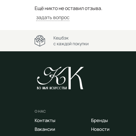
Ещё никто не оставил отзыва.
задать вопрос
Кешбэк
с каждой покупки
О НАС
Контакты
Бренды
Вакансии
Новости