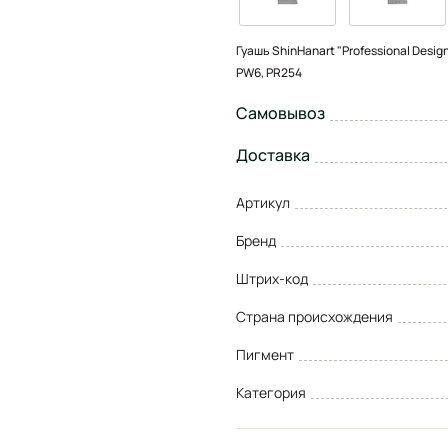
Гуашь ShinHanart "Professional Desi
PW6, PR254
Самовывоз
Доставка
Артикул
Бренд
Штрих-код
Страна происхождения
Пигмент
Категория