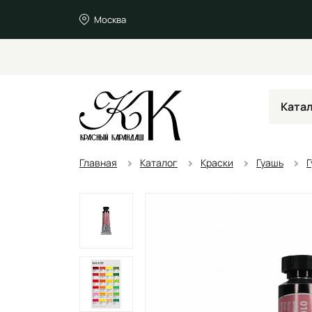
Москва
Ката
Главная
Каталог
Краски
Гуашь
Г