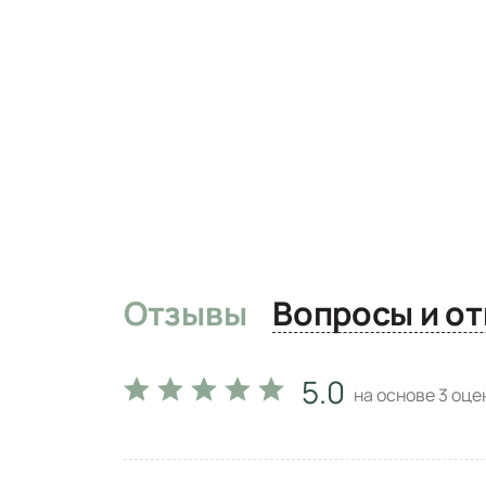
Отзывы
Вопро
5.0
на основе
3
оцен