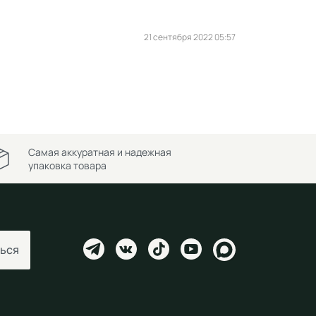
21 сентября 2022 05:57
Самая аккуратная и надежная
упаковка товара
ься