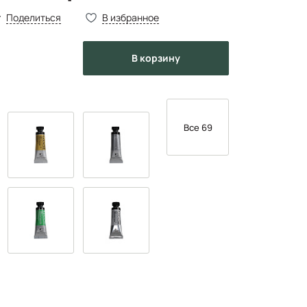
Поделиться
В избранное
в корзину
Все 69