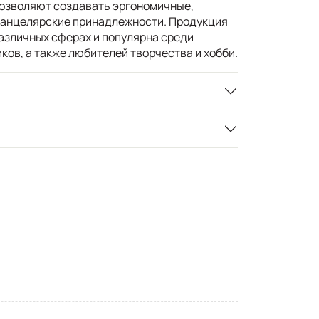
позволяют создавать эргономичные,
канцелярские принадлежности. Продукция
азличных сферах и популярна среди
ов, а также любителей творчества и хобби.