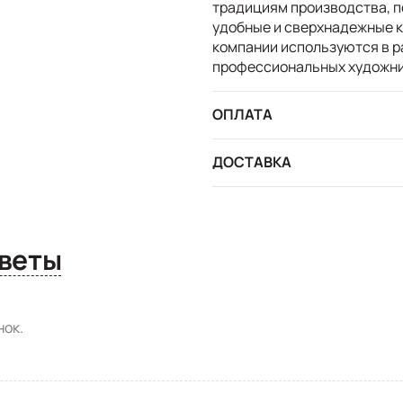
традициям производства, 
удобные и сверхнадежные 
компании используются в р
профессиональных художник
ОПЛАТА
ДОСТАВКА
сы и ответы
ок.