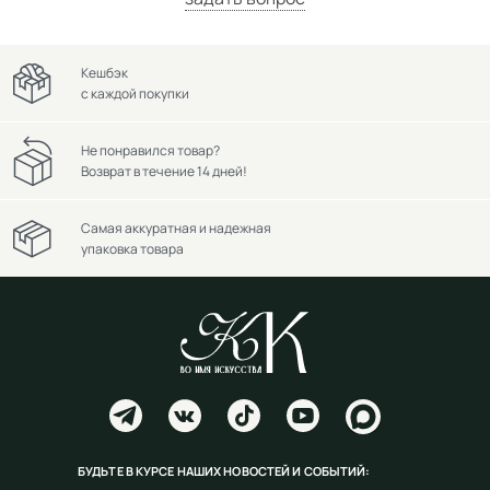
Кешбэк
с каждой покупки
Не понравился товар?
Возврат в течение 14 дней!
Самая аккуратная и надежная
упаковка товара
БУДЬТЕ В КУРСЕ НАШИХ НОВОСТЕЙ И СОБЫТИЙ: