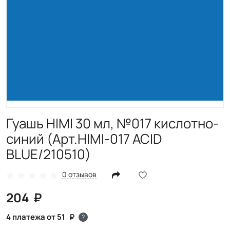
Гуашь HIMI 30 мл, №017 кислотно-
синий (Арт.HIMI-017 ACID
BLUE/210510)
0 отзывов
204
4 платежа от 51
?