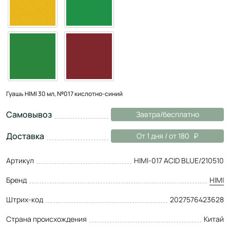
Гуашь HIMI 30 мл, №017 кислотно-синий
Самовывоз
Завтра/бесплатно
Доставка
От 1 дня / от 180
Артикул
HIMI-017 ACID BLUE/210510
Бренд
HIMI
Штрих-код
2027576423628
Страна происхождения
Китай