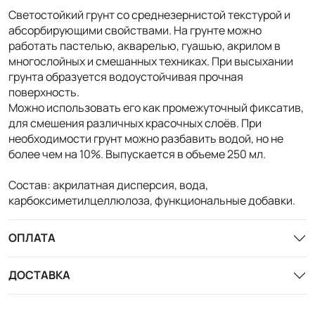
Светостойкий грунт со среднезернистой текстурой и
абсорбирующими свойствами. На грунте можно
работать пастелью, акварелью, гуашью, акрилом в
многослойных и смешанных техниках. При высыхании
грунта образуется водоустойчивая прочная
поверхность.
Можно использовать его как промежуточный фиксатив,
для смешения различных красочных слоёв. При
необходимости грунт можно разбавить водой, но не
более чем на 10%. Выпускается в объеме 250 мл.
Состав: акрилатная дисперсия, вода,
карбоксиметилцеллюлоза, функциональные добавки.
ОПЛАТА
ДОСТАВКА