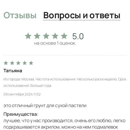
Отзывы
Вопросы и ответы
5.0
на основе
1
оценок.
Татьяна
Из города
Москва
Частота использования
Несколько раз в неделю
Срок
использования
Больше года
09 сентября 2024 11:52
это отличный грунт для сухой пастели
Преимущества:
лучшее, что у нас производится, очень его люблю, легко
подкрашивается акрилом, можно на нем подмалевок