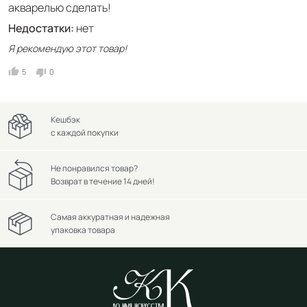
акварелью сделать!
Недостатки:
нет
Я рекомендую этот товар!
5
0
Кешбэк
с каждой покупки
Не понравился товар?
Возврат в течение 14 дней!
Самая аккуратная и надежная
упаковка товара