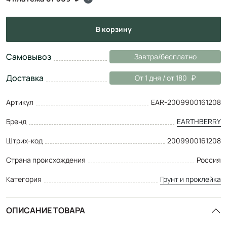
в корзину
Самовывоз
Завтра/бесплатно
Доставка
От 1 дня / от 180
Артикул
EAR-2009900161208
Бренд
EARTHBERRY
Штрих-код
2009900161208
Страна происхождения
Россия
Категория
Грунт и проклейка
ОПИСАНИЕ ТОВАРА