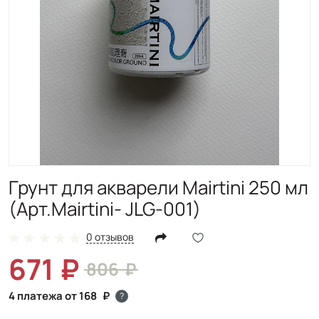
Грунт для акварели Mairtini 250 мл
(Арт.Mairtini- JLG-001)
0 отзывов
671
806
4 платежа от 168
?