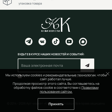
упаковка товара
БУДЬТЕ В КУРСЕ НАШИХ НОВОСТЕЙ И СОБЫТИЙ:
Мы используем cookies и рекомендательные технологии, чтобы
Согласен(на) с
правилами пользования сайтом
сайт работал лучше.
Продолжая просмотр этого сайта, Вы соглашаетесь на
обработку файлов cookie в соответствии с
Правилами
пользования сайтом.
© 2014 - 2026 Арт-маркет «Красный Карандаш». Все права защищены
Принять