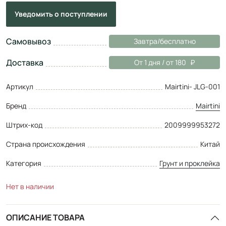
Уведомить
о поступлении
Самовывоз
Завтра/бесплатно
Доставка
От 1 дня / от 180
Артикул
Mairtini- JLG-001
Бренд
Mairtini
Штрих-код
2009999953272
Страна происхождения
Китай
Категория
Грунт и проклейка
Нет в наличии
ОПИСАНИЕ ТОВАРА