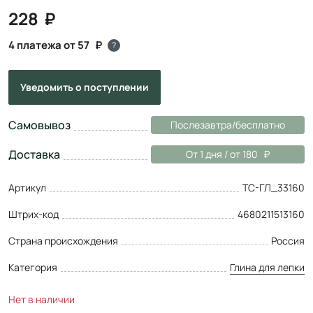
228
4 платежа от 57
?
Уведомить
о поступлении
Самовывоз
Послезавтра/бесплатно
Доставка
От 1 дня / от 180
Артикул
ТС-ГЛ_33160
Штрих-код
4680211513160
Страна происхождения
Россия
Категория
Глина для лепки
Нет в наличии