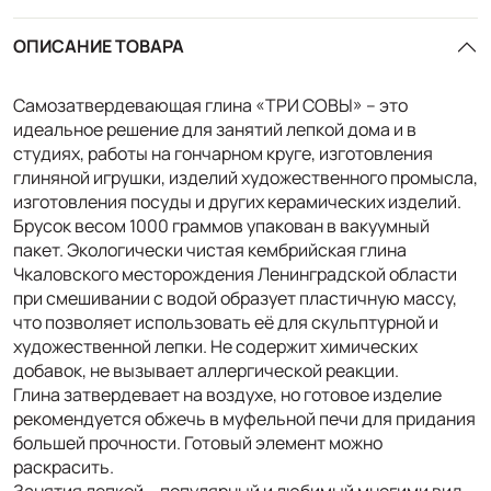
ОПИСАНИЕ ТОВАРА
Самозатвердевающая глина «ТРИ СОВЫ» – это
идеальное решение для занятий лепкой дома и в
студиях, работы на гончарном круге, изготовления
глиняной игрушки, изделий художественного промысла,
изготовления посуды и других керамических изделий.
Брусок весом 1000 граммов упакован в вакуумный
пакет. Экологически чистая кембрийская глина
Чкаловского месторождения Ленинградской области
при смешивании с водой образует пластичную массу,
что позволяет использовать её для скульптурной и
художественной лепки. Не содержит химических
добавок, не вызывает аллергической реакции.
Глина затвердевает на воздухе, но готовое изделие
рекомендуется обжечь в муфельной печи для придания
большей прочности. Готовый элемент можно
раскрасить.
Занятия лепкой – популярный и любимый многими вид