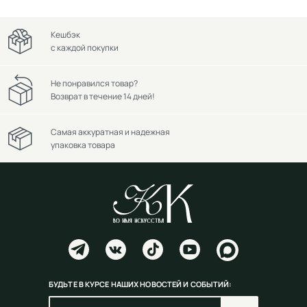
Кешбэк
с каждой покупки
Не понравился товар?
Возврат в течение 14 дней!
Самая аккуратная и надежная
упаковка товара
БУДЬТЕ В КУРСЕ НАШИХ НОВОСТЕЙ И СОБЫТИЙ: