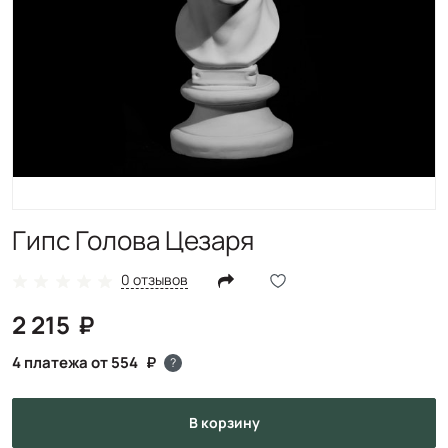
Гипс Голова Цезаря
0 отзывов
2 215
4 платежа от 554
?
в корзину