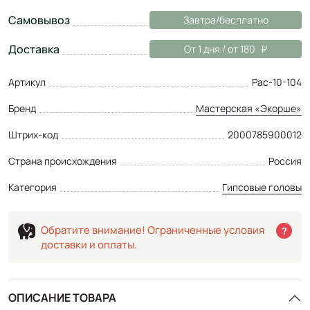
Самовывоз
Завтра/бесплатно
Доставка
От 1 дня / от 180
Артикул
Рас-10-104
Бренд
Мастерская «Экорше»
Штрих-код
2000785900012
Страна происхождения
Россия
Категория
Гипсовые головы
Обратите внимание! Ограниченные условия
?
доставки и оплаты.
ОПИСАНИЕ ТОВАРА