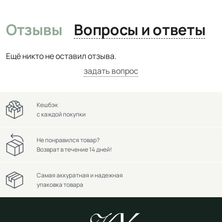
Отзывы
Вопросы и ответы
Ещё никто не оставил отзыва.
задать вопрос
Кешбэк
с каждой покупки
Не понравился товар?
Возврат в течение 14 дней!
Самая аккуратная и надежная
упаковка товара