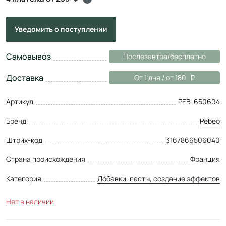
Уведомить
о поступлении
Самовывоз
Послезавтра/бесплатно
Доставка
От 1 дня / от 180
Артикул
PEB-650604
Бренд
Pebeo
Штрих-код
3167866506040
Страна происхождения
Франция
Категория
Добавки, пасты, создание эффектов
Нет в наличии