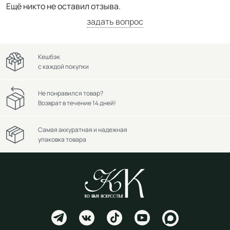
Ещё никто не оставил отзыва.
задать вопрос
Кешбэк
с каждой покупки
Не понравился товар?
Возврат в течение 14 дней!
Самая аккуратная и надежная
упаковка товара