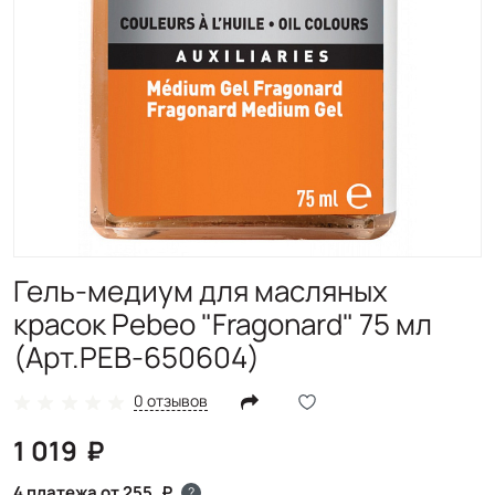
Гель-медиум для масляных
красок Pebeo "Fragonard" 75 мл
(Арт.PEB-650604)
0 отзывов
1 019
4 платежа от 255
?