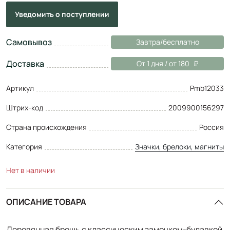
Уведомить
о поступлении
Самовывоз
Завтра/бесплатно
Доставка
От 1 дня / от 180
Артикул
Pmb12033
Штрих-код
2009900156297
Страна происхождения
Россия
Категория
Значки, брелоки, магниты
Нет в наличии
ОПИСАНИЕ ТОВАРА
Деревянная брошь с классическим замочком-булавкой