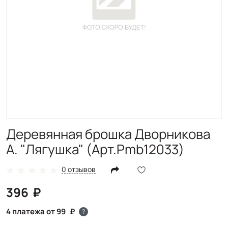
Деревянная брошка Дворникова
А. "Лягушка" (Арт.Pmb12033)
0 отзывов
396
4 платежа от 99
?