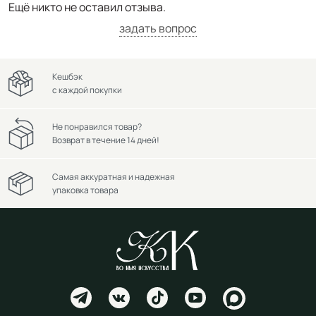
Ещё никто не оставил отзыва.
задать вопрос
Кешбэк
с каждой покупки
Не понравился товар?
Возврат в течение 14 дней!
Самая аккуратная и надежная
упаковка товара