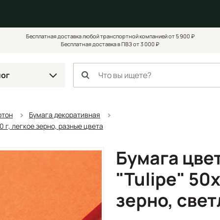
Бесплатная доставка любой транспортной компанией от 5 900 ₽
Бесплатная доставка в ПВЗ от 3 000 ₽
лог
ртон
Бумага декоративная
60 г, легкое зерно, разные цвета
Бумага цвет
"Tulipe" 50х
зерно, све