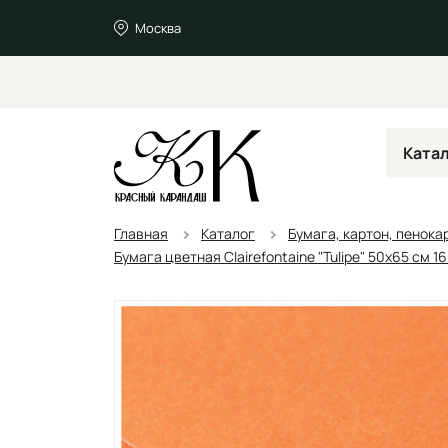
Москва
Ката
Главная
Каталог
Бумага, картон, пенока
Бумага цветная Clairefontaine "Tulipe" 50х65 см 1