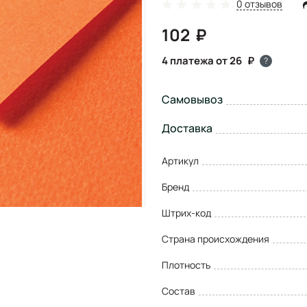
0 отзывов
102
4 платежа от 26
?
Самовывоз
Доставка
Артикул
Бренд
Штрих-код
Страна происхождения
Плотность
Состав