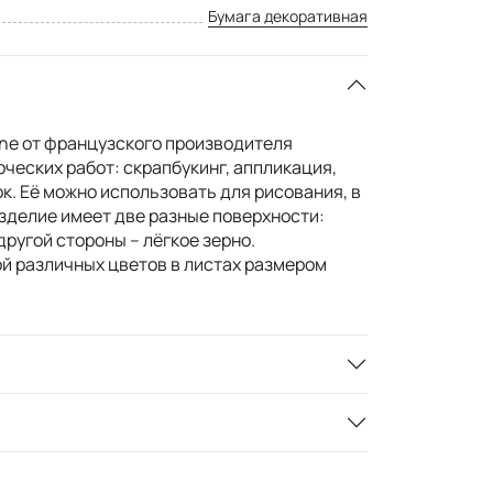
Бумага декоративная
ine от французского производителя
ческих работ: скрапбукинг, аппликация,
к. Её можно использовать для рисования, в
изделие имеет две разные поверхности:
другой стороны – лёгкое зерно.
й различных цветов в листах размером