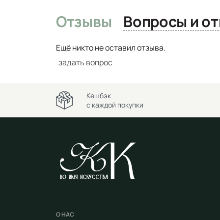
Отзывы
Вопро
Ещё никто не оставил отзыва.
задать вопрос
Кешбэк
с каждой покупки
О НАС