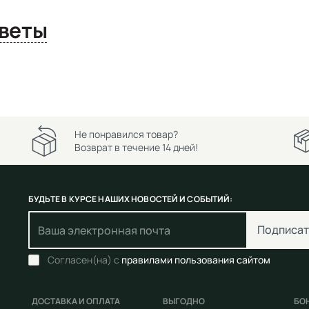
сы и ответы
Не понравился товар?
Возврат в течение 14 дней!
БУДЬТЕ В КУРСЕ НАШИХ НОВОСТЕЙ И СОБЫТИЙ:
Подписат
Согласен(на) с
правилами пользования сайтом
ДОСТАВКА И ОПЛАТА
ВЫГОДНО
БО