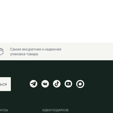
Самая аккуратная и надежная
упаковка товара
ься
НУСЫ
ИДЕИ ПОДАРКОВ