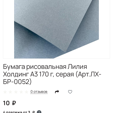
Бумага рисовальная Лилия
Холдинг А3 170 г, серая (Арт.ЛХ-
БР-0052)
0 отзывов
10
4 платежа от 3
?