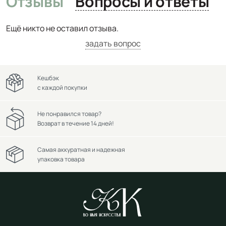
Отзывы
Вопросы и ответы
Ещё никто не оставил отзыва.
задать вопрос
Кешбэк
с каждой покупки
Не понравился товар?
Возврат в течение 14 дней!
Самая аккуратная и надежная
упаковка товара