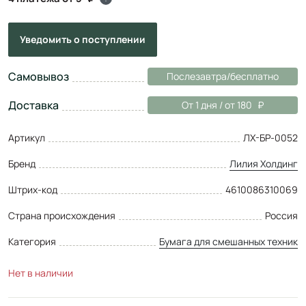
Уведомить
о поступлении
Самовывоз
Послезавтра/бесплатно
Доставка
От 1 дня / от 180
Артикул
ЛХ-БР-0052
Бренд
Лилия Холдинг
Штрих-код
4610086310069
Страна происхождения
Россия
Категория
Бумага для смешанных техник
Нет в наличии