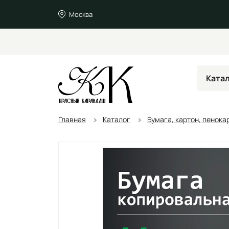
Москва
Ката
Главная
Каталог
Бумага, картон, пенока