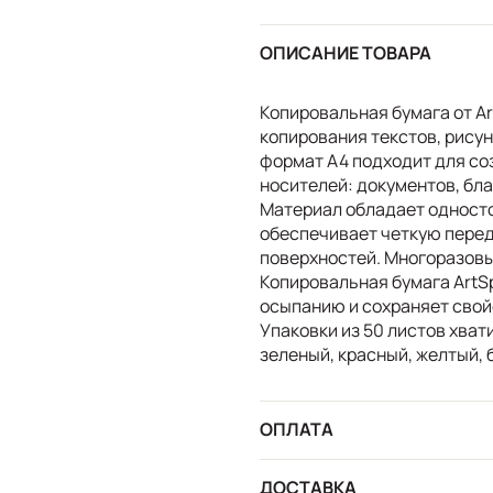
ОПИСАНИЕ ТОВАРА
Копировальная бумага от A
копирования текстов, рису
формат А4 подходит для со
носителей: документов, бла
Материал обладает одност
обеспечивает четкую перед
поверхностей. Многоразовые
Копировальная бумага ArtS
осыпанию и сохраняет свой
Упаковки из 50 листов хвати
зеленый, красный, желтый, 
ОПЛАТА
ДОСТАВКА