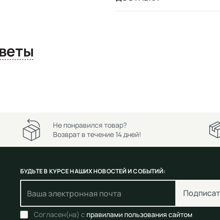
сы и ответы
Не понравился товар?
Возврат в течение 14 дней!
БУДЬТЕ В КУРСЕ НАШИХ НОВОСТЕЙ И СОБЫТИЙ:
Подписат
Согласен(на) с
правилами пользования сайтом