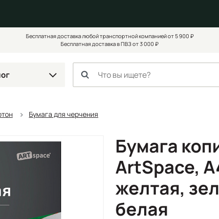
Бесплатная доставка любой транспортной компанией от 5 900 ₽
Бесплатная доставка в ПВЗ от 3 000 ₽
лог
ртон
Бумага для черчения
Бумага коп
ArtSpace, А4
желтая, зел
белая