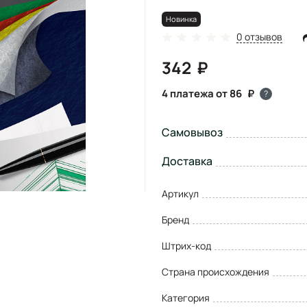
Новинка
0 отзывов
342
4 платежа от 86
?
Самовывоз
Доставка
Артикул
Бренд
Штрих-код
Страна происхождения
Категория