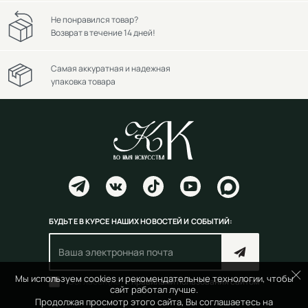
Не понравился товар?
Возврат в течение 14 дней!
Самая аккуратная и надежная
упаковка товара
БУДЬТЕ В КУРСЕ НАШИХ НОВОСТЕЙ И СОБЫТИЙ:
Мы используем cookies и рекомендательные технологии, чтобы
Согласен(на) с
правилами пользования сайтом
сайт работал лучше.
Продолжая просмотр этого сайта, Вы соглашаетесь на