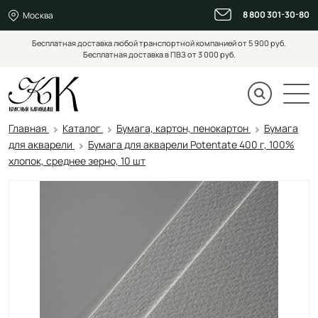
8 800 301-30-80
Москва
Бесплатная доставка любой транспортной компанией от 5 900 руб.
Бесплатная доставка в ПВЗ от 3 000 руб.
Главная
Каталог
Бумага, картон, пенокартон
Бумага
для акварели
Бумага для акварели Potentate 400 г, 100%
хлопок, среднее зерно, 10 шт