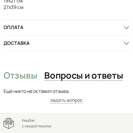
19x27 см
27x39 см
ОПЛАТА
ДОСТАВКА
Отзывы
Вопросы и ответы
Ещё никто не оставил отзыва.
задать вопрос
Кешбэк
с каждой покупки